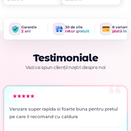
Garanție
30 de zile
8 variante
2 ani
retur gratuit
plată în r
Testimoniale
Vezi ce spun clienții noștri despre noi
Vanzare super rapida si foarte buna pentru pretul
pe care il recomand cu caldura