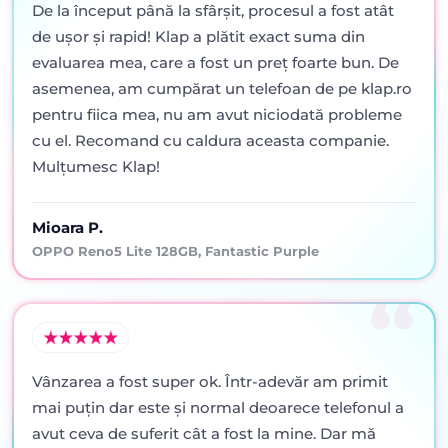
De la început până la sfârșit, procesul a fost atât
de ușor și rapid! Klap a plătit exact suma din
evaluarea mea, care a fost un preț foarte bun. De
asemenea, am cumpărat un telefoan de pe klap.ro
pentru fiica mea, nu am avut niciodată probleme
cu el. Recomand cu caldura aceasta companie.
Mulțumesc Klap!
Mioara P.
OPPO Reno5 Lite 128GB, Fantastic Purple
Vânzarea a fost super ok. Într-adevăr am primit
mai puţin dar este şi normal deoarece telefonul a
avut ceva de suferit cât a fost la mine. Dar mă