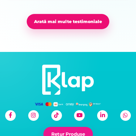
Arată mai multe testimoniale
Retur Produse