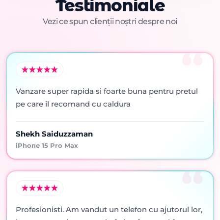
Testimoniale
Vezi ce spun clienții noștri despre noi
Vanzare super rapida si foarte buna pentru pretul
pe care il recomand cu caldura
Shekh Saiduzzaman
iPhone 15 Pro Max
Profesionisti. Am vandut un telefon cu ajutorul lor,