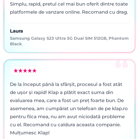
Simplu, rapid, pretul cel mai bun oferit dintre toate
platformele de vanzare online. Recomand cu drag.
Laura
Samsung Galaxy S23 Ultra 5G Dual SIM 512GB, Phantom
Black
De la început până la sfârșit, procesul a fost atât
de ușor și rapid! Klap a plătit exact suma din
evaluarea mea, care a fost un preț foarte bun. De
asemenea, am cumpărat un telefoan de pe klap.ro
pentru fiica mea, nu am avut niciodată probleme
cu el. Recomand cu caldura aceasta companie.
Mulțumesc Klap!