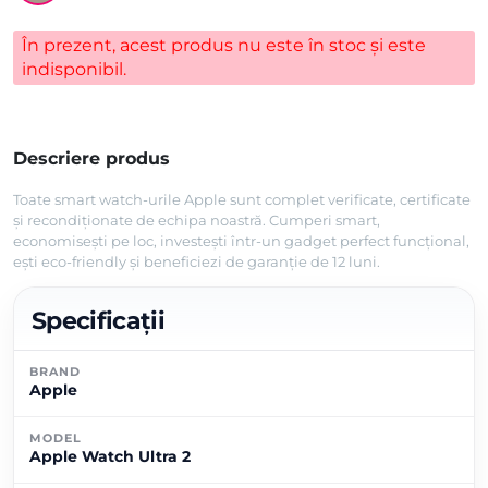
În prezent, acest produs nu este în stoc și este
indisponibil.
Descriere produs
Toate smart watch-urile Apple sunt complet verificate, certificate
și recondiționate de echipa noastră. Cumperi smart,
economisești pe loc, investești într-un gadget perfect funcțional,
ești eco-friendly și beneficiezi de garanție de 12 luni.
Specificații
BRAND
Apple
MODEL
Apple Watch Ultra 2