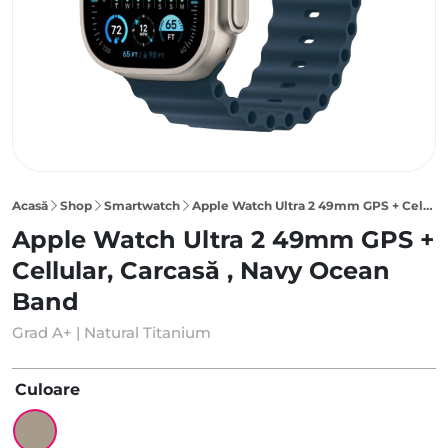
Acasă
Shop
Smartwatch
Apple Watch Ultra 2 49mm GPS + Cellular, Carcasă Natural Titanium, Navy Ocean Band
Apple Watch Ultra 2 49mm GPS +
Cellular, Carcasă , Navy Ocean
Band
Grad A+ | Natural Titanium
Culoare