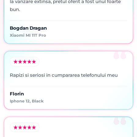
la vanzare extinsa, pretul oferit a fost unul foarte
bun.
Bogdan Dragan
Xiaomi MI 11T Pro
Rapizi si seriosi in cumpararea telefonului meu
Florin
Iphone 12, Black