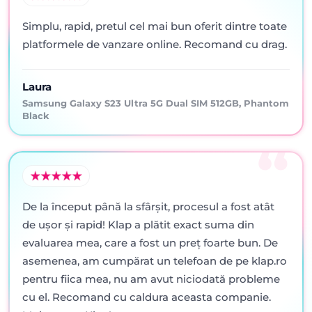
Simplu, rapid, pretul cel mai bun oferit dintre toate
platformele de vanzare online. Recomand cu drag.
Laura
Samsung Galaxy S23 Ultra 5G Dual SIM 512GB, Phantom
Black
De la început până la sfârșit, procesul a fost atât
de ușor și rapid! Klap a plătit exact suma din
evaluarea mea, care a fost un preț foarte bun. De
asemenea, am cumpărat un telefoan de pe klap.ro
pentru fiica mea, nu am avut niciodată probleme
cu el. Recomand cu caldura aceasta companie.