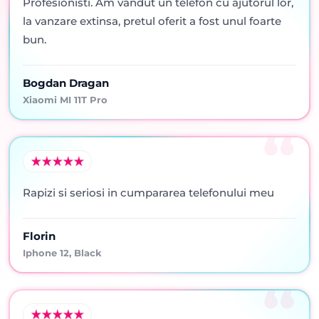
Profesionisti. Am vandut un telefon cu ajutorul lor,
la vanzare extinsa, pretul oferit a fost unul foarte
bun.
Bogdan Dragan
Xiaomi MI 11T Pro
Rapizi si seriosi in cumpararea telefonului meu
Florin
Iphone 12, Black