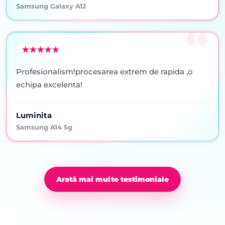
Samsung Galaxy A12
Profesionalism!procesarea extrem de rapida ,o
echipa excelenta!
Luminita
Samsung A14 5g
Arată mai multe testimoniale