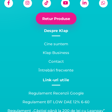
Retur Produse
Despre Klap
Cine suntem
Klap Business
Contact
Întrebări frecvente
Link-uri utile
Regulament Recenzii Google
Regulament BT LOW DAE 12% 6-60
Regulament „Câștigi până la 200 de lei cu Leanpay”