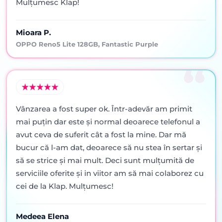
Mulțumesc Klap!
Mioara P.
OPPO Reno5 Lite 128GB, Fantastic Purple
Vânzarea a fost super ok. Într-adevăr am primit
mai puţin dar este şi normal deoarece telefonul a
avut ceva de suferit cât a fost la mine. Dar mă
bucur că l-am dat, deoarece să nu stea în sertar şi
să se strice şi mai mult. Deci sunt mulţumită de
serviciile oferite şi in viitor am să mai colaborez cu
cei de la Klap. Mulţumesc!
Medeea Elena