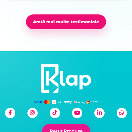
Arată mai multe testimoniale
Retur Produse