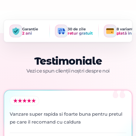
Garanție
30 de zile
8 variante
2 ani
retur gratuit
plată în r
Testimoniale
Vezi ce spun clienții noștri despre noi
Vanzare super rapida si foarte buna pentru pretul
pe care il recomand cu caldura