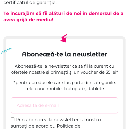
certificatul de garanție.
Te încurajăm să fii alături de noi în demersul de a
avea grijă de mediu!
Abonează-te la newsletter
Abonează-te la newsletter ca să fii la curent cu
ofertele noastre și primești și un voucher de 35 lei*
*pentru produsele care fac parte din categoriile:
telefoane mobile, laptopuri și tablete
Email
*
Consent
Prin abonarea la newsletter-ul nostru
sunteți de acord cu
Politica de
*