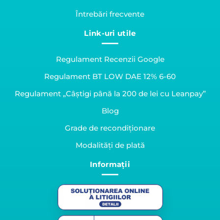
Întrebări frecvente
Link-uri utile
Regulament Recenzii Google
Regulament BT LOW DAE 12% 6-60
Regulament „Câștigi până la 200 de lei cu Leanpay”
Blog
Grade de recondiționare
Modalități de plată
Informații