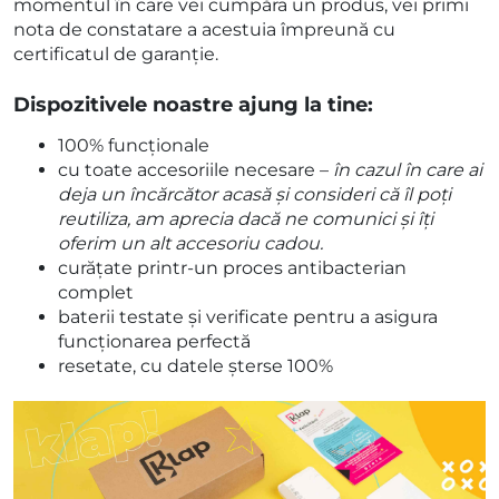
momentul în care vei cumpăra un produs, vei primi
nota de constatare a acestuia împreună cu
certificatul de garanție.
Dispozitivele noastre ajung la tine:
100% funcționale
cu toate accesoriile necesare –
în cazul în care ai
deja un încărcător acasă și consideri că îl poți
reutiliza, am aprecia dacă ne comunici și îți
oferim un alt accesoriu cadou.
curățate printr-un proces antibacterian
complet
baterii testate și verificate pentru a asigura
funcționarea perfectă
resetate, cu datele șterse 100%