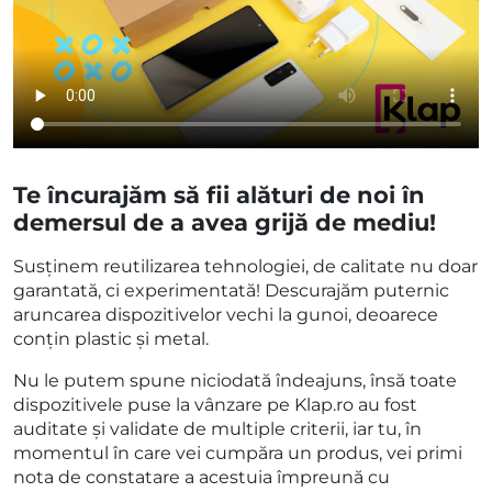
Te încurajăm să fii alături de noi în
demersul de a avea grijă de mediu!
Susținem reutilizarea tehnologiei, de calitate nu doar
garantată, ci experimentată! Descurajăm puternic
aruncarea dispozitivelor vechi la gunoi, deoarece
conțin plastic și metal.
Nu le putem spune niciodată îndeajuns, însă toate
dispozitivele puse la vânzare pe Klap.ro au fost
auditate și validate de multiple criterii, iar tu, în
momentul în care vei cumpăra un produs, vei primi
nota de constatare a acestuia împreună cu