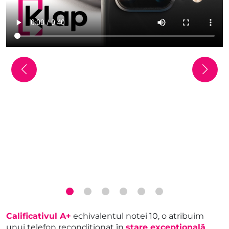
Calificativul A+
echivalentul notei 10, o atribuim
unui telefon recondiționat în
stare excepțională
,