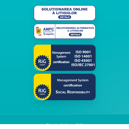
Termeni și condiții