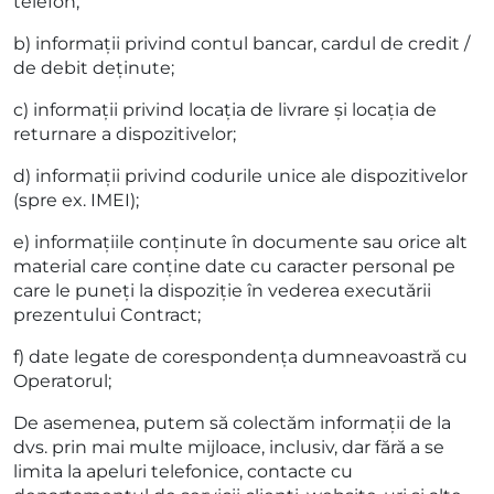
telefon;
b) informații privind contul bancar, cardul de credit /
de debit deținute;
c) informații privind locația de livrare și locația de
returnare a dispozitivelor;
d) informații privind codurile unice ale dispozitivelor
(spre ex. IMEI);
e) informațiile conținute în documente sau orice alt
material care conține date cu caracter personal pe
care le puneți la dispoziție în vederea executării
prezentului Contract;
f) date legate de corespondența dumneavoastră cu
Operatorul;
De asemenea, putem să colectăm informații de la
dvs. prin mai multe mijloace, inclusiv, dar fără a se
limita la apeluri telefonice, contacte cu