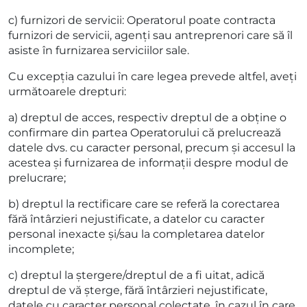
c) furnizori de servicii: Operatorul poate contracta
furnizori de servicii, agenți sau antreprenori care să îl
asiste în furnizarea serviciilor sale.
Cu excepția cazului în care legea prevede altfel, aveți
următoarele drepturi:
a) dreptul de acces, respectiv dreptul de a obține o
confirmare din partea Operatorului că prelucrează
datele dvs. cu caracter personal, precum și accesul la
acestea și furnizarea de informații despre modul de
prelucrare;
b) dreptul la rectificare care se referă la corectarea
fără întârzieri nejustificate, a datelor cu caracter
personal inexacte și/sau la completarea datelor
incomplete;
c) dreptul la ștergere/dreptul de a fi uitat, adică
dreptul de vă șterge, fără întârzieri nejustificate,
datele cu caracter personal colectate, în cazul în care