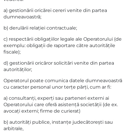
a) gestionării oricărei cereri venite din partea
dumneavoastră;
b) derulării relației contractuale;
c) respectării obligațiilor legale ale Operatorului (de
exemplu: obligații de raportare către autoritățile
fiscale);
d) gestionării oricăror solicitări venite din partea
autorităților;
Operatorul poate comunica datele dumneavoastră
cu caracter personal unor terțe părți, cum ar fi:
a) consultanți, experți sau parteneri externi ai
Operatorului care oferă asistență societății (de ex.
avocați externi; firme de curierat)
b) autorități publice, instanțe judecătorești sau
arbitrale,