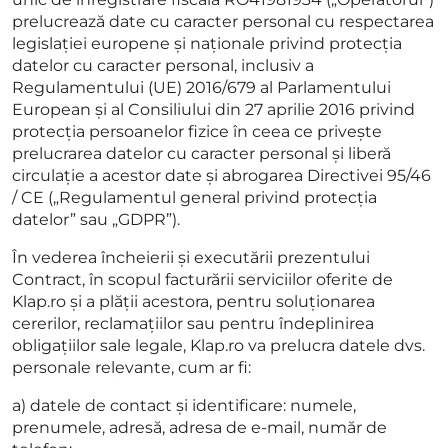
prelucrează date cu caracter personal cu respectarea
legislației europene și naționale privind protecția
datelor cu caracter personal, inclusiv a
Regulamentului (UE) 2016/679 al Parlamentului
European și al Consiliului din 27 aprilie 2016 privind
protecția persoanelor fizice în ceea ce privește
prelucrarea datelor cu caracter personal și liberă
circulație a acestor date și abrogarea Directivei 95/46
/ CE („Regulamentul general privind protecția
datelor” sau „GDPR”).
În vederea încheierii și executării prezentului
Contract, în scopul facturării serviciilor oferite de
Klap.ro și a plății acestora, pentru soluționarea
cererilor, reclamațiilor sau pentru îndeplinirea
obligațiilor sale legale, Klap.ro va prelucra datele dvs.
personale relevante, cum ar fi:
a) datele de contact și identificare: numele,
prenumele, adresă, adresa de e-mail, număr de