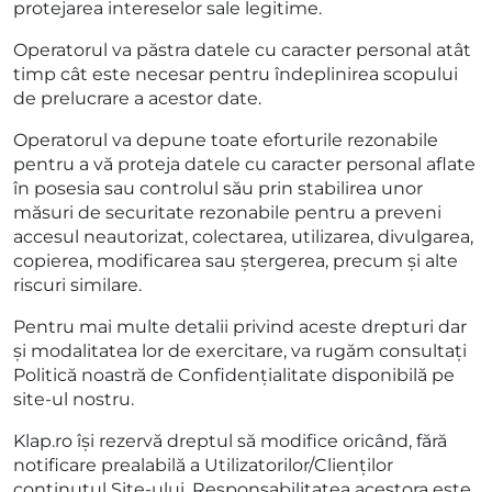
protejarea intereselor sale legitime.
Operatorul va păstra datele cu caracter personal atât
timp cât este necesar pentru îndeplinirea scopului
de prelucrare a acestor date.
Operatorul va depune toate eforturile rezonabile
pentru a vă proteja datele cu caracter personal aflate
în posesia sau controlul său prin stabilirea unor
măsuri de securitate rezonabile pentru a preveni
accesul neautorizat, colectarea, utilizarea, divulgarea,
copierea, modificarea sau ștergerea, precum și alte
riscuri similare.
Pentru mai multe detalii privind aceste drepturi dar
și modalitatea lor de exercitare, va rugăm consultați
Politică noastră de Confidențialitate disponibilă pe
site-ul nostru.
Klap.ro își rezervă dreptul să modifice oricând, fără
notificare prealabilă a Utilizatorilor/Clienților
conținutul Site-ului. Responsabilitatea acestora este