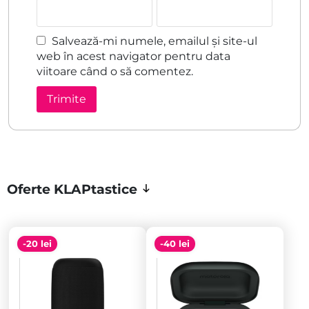
Salvează-mi numele, emailul și site-ul
web în acest navigator pentru data
viitoare când o să comentez.
Oferte KLAPtastice
-20 lei
-40 lei