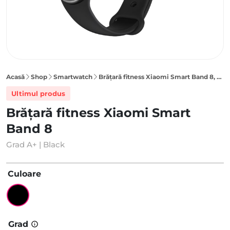
Acasă
Shop
Smartwatch
Brățară fitness Xiaomi Smart Band 8, Black
Ultimul produs
Brățară fitness Xiaomi Smart
Band 8
Grad A+ | Black
Culoare
Grad