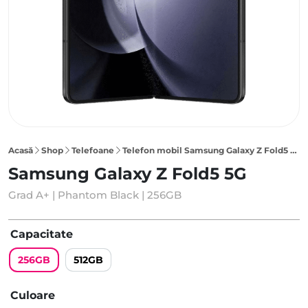
Acasă
Shop
Telefoane
Telefon mobil Samsung Galaxy Z Fold5 5G 256GB, Phantom Black
Samsung Galaxy Z Fold5 5G
Grad A+ | Phantom Black | 256GB
Capacitate
256GB
512GB
Culoare