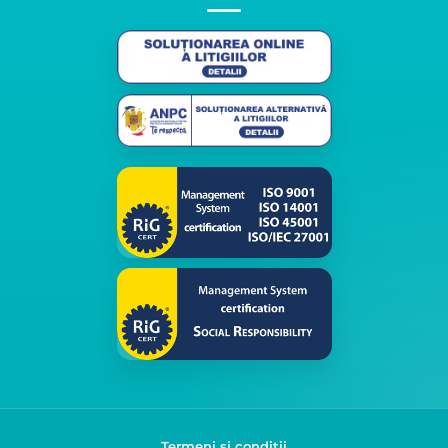
Termeni și condiții