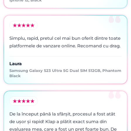
Iphone 12, Black
Simplu, rapid, pretul cel mai bun oferit dintre toate
platformele de vanzare online. Recomand cu drag.
Laura
Samsung Galaxy S23 Ultra 5G Dual SIM 512GB, Phantom
Black
De la început până la sfârșit, procesul a fost atât
de ușor și rapid! Klap a plătit exact suma din
evaluarea mea, care a fost un preț foarte bun. De