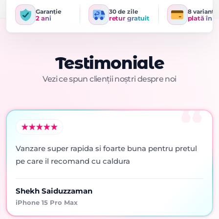
Garanție
30 de zile
8 variante
2 ani
retur gratuit
plată în r
Testimoniale
Vezi ce spun clienții noștri despre noi
Vanzare super rapida si foarte buna pentru pretul
pe care il recomand cu caldura
Shekh Saiduzzaman
iPhone 15 Pro Max