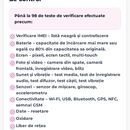
Până la 98 de teste de verificare efectuate
precum:
Verificare IMEI – listă neagră și contrafacere
Baterie – capacitate de încărcare mai mare sau
egală cu 80% din capacitatea sa originală.
Ecran – pixeli, ecran tactil, multi-touch
Foto și video – camera din spate, cameră
frontală, înregistrare video, blitz
Sunet și vibrație – test media, test de înregistrare
audio, test difuzor, test căști, test vibrație
Senzori – senzor de mișcare, giroscop,
accelerometru
Conectivitate – Wi-Fi, USB, Bluetooth, GPS, NFC,
semnal GSM
Date – resetare
Oxidare
Liber de rețea