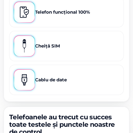
Telefon funcțional 100%
Cheiță SIM
Cablu de date
Telefoanele au trecut cu succes
toate testele și punctele noastre
de control