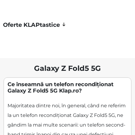
Oferte KLAPtastice
Galaxy Z Fold5 5G
Ce înseamnă un telefon recondiționat
Galaxy Z Fold5 5G Klap.ro?
Majoritatea dintre noi, în general, când ne referim
la un telefon recondiționat Galaxy Z Fold5 5G, ne
gândim la mai multe scenarii: un telefon second-
hand trimis înapoi din cauza unei defecțiuni