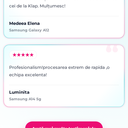
cei de la Klap. Mulţumesc!
Medeea Elena
Samsung Galaxy A12
Profesionalism!procesarea extrem de rapida ,o
echipa excelenta!
Luminita
Samsung A14 5g