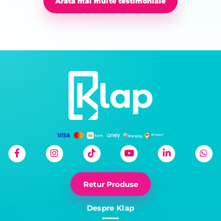
Arată mai multe testimoniale
Retur Produse
Despre Klap