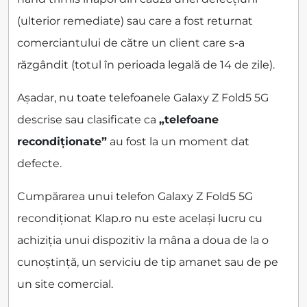
(ulterior remediate) sau care a fost returnat
comerciantului de către un client care s-a
răzgândit (totul în perioada legală de 14 de zile).
Așadar, nu toate telefoanele Galaxy Z Fold5 5G
descrise sau clasificate ca
„telefoane
recondiționate”
au fost la un moment dat
defecte.
Cumpărarea unui telefon Galaxy Z Fold5 5G
recondiționat Klap.ro nu este același lucru cu
achiziția unui dispozitiv la mâna a doua de la o
cunoștință, un serviciu de tip amanet sau de pe
un site comercial.