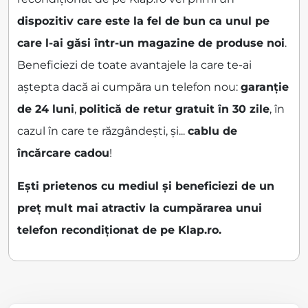
dispozitiv care este la fel de bun ca unul pe
care l-ai găsi într-un magazine de produse noi
.
Beneficiezi de toate avantajele la care te-ai
aștepta dacă ai cumpăra un telefon nou:
garanție
de 24 luni
,
politică de retur gratuit în 30 zile
, în
cazul în care te răzgândești, și...
cablu de
încărcare cadou
!
Ești prietenos cu mediul și beneficiezi de un
preț mult mai atractiv la cumpărarea unui
telefon recondiționat de pe Klap.ro.