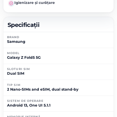
Igienizare și curățare
Specificații
BRAND
Samsung
MODEL
Galaxy Z Fold5 5G
SLOTURI SIM
Dual SIM
TIP SIM
2 Nano-SIMs and eSIM, dual stand-by
SISTEM DE OPERARE
Android 13, One UI 5.1.1
MEMORIE INTERNĂ