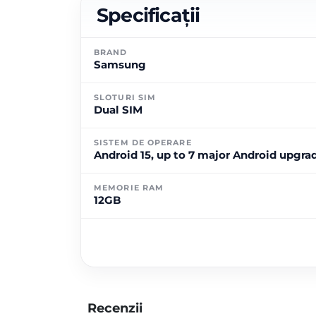
Specificații
BRAND
Samsung
SLOTURI SIM
Dual SIM
SISTEM DE OPERARE
Android 15, up to 7 major Android upgrad
MEMORIE RAM
12GB
Recenzii