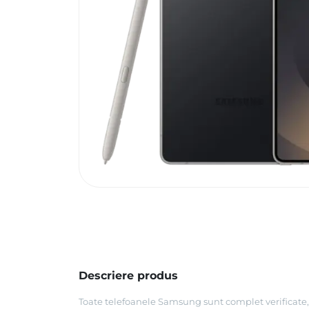
Descriere produs
Toate telefoanele Samsung sunt complet verificate, 