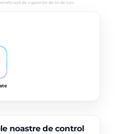
beneficiază de o garanție de 24 de luni.
ate
ele noastre de control