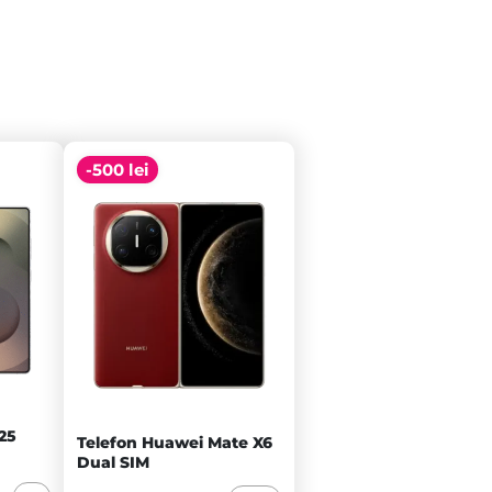
-500 lei
25
Telefon Huawei Mate X6
Dual SIM