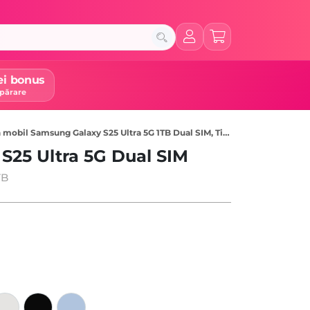
ei bonus
părare
mobil Samsung Galaxy S25 Ultra 5G 1TB Dual SIM, Titanium Black
S25 Ultra 5G Dual SIM
TB