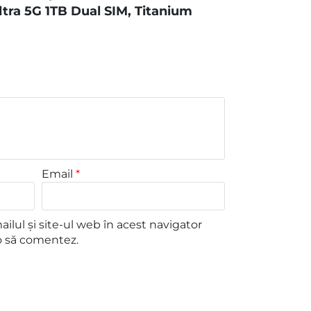
tra 5G 1TB Dual SIM, Titanium
Email
*
lul și site-ul web în acest navigator
o să comentez.