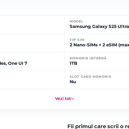
MODEL
Samsung Galaxy S25 Ultra
TIP SIM
2 Nano-SIMs + 2 eSIM (max 
MEMORIE INTERNĂ
es, One UI 7
1TB
SLOT CARD MEMORIE
Nu
Vezi tot
Fii primul care scrii o