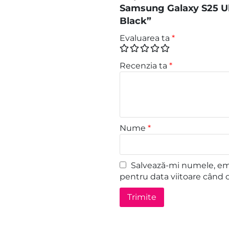
Samsung Galaxy S25 Ul
Black”
Evaluarea ta
*
Recenzia ta
*
Nume
*
Salvează-mi numele, emai
pentru data viitoare când 