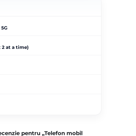
 5G
2 at a time)
 recenzie pentru „Telefon mobil