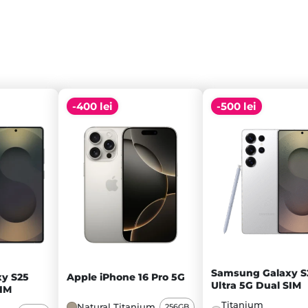
-400 lei
-500 lei
Samsung Galaxy S
y S25
Apple iPhone 16 Pro 5G
Ultra 5G Dual SIM
SIM
Titanium
Natural Titanium
256GB