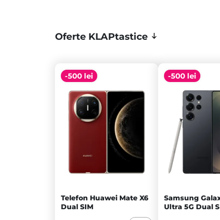
Oferte KLAPtastice
-500 lei
-500 lei
Telefon Huawei Mate X6
Samsung Galax
Dual SIM
Ultra 5G Dual 