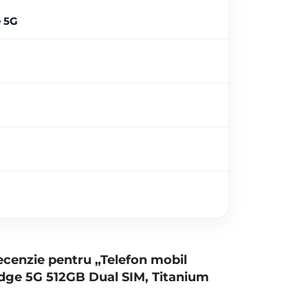
 5G
 recenzie pentru „Telefon mobil
ge 5G 512GB Dual SIM, Titanium