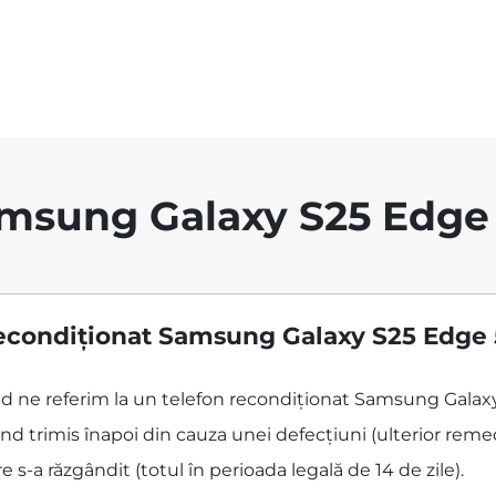
msung Galaxy S25 Edge
econdiționat Samsung Galaxy S25 Edge 
când ne referim la un telefon recondiționat Samsung Gala
d trimis înapoi din cauza unei defecțiuni (ulterior remed
 s-a răzgândit (totul în perioada legală de 14 de zile).