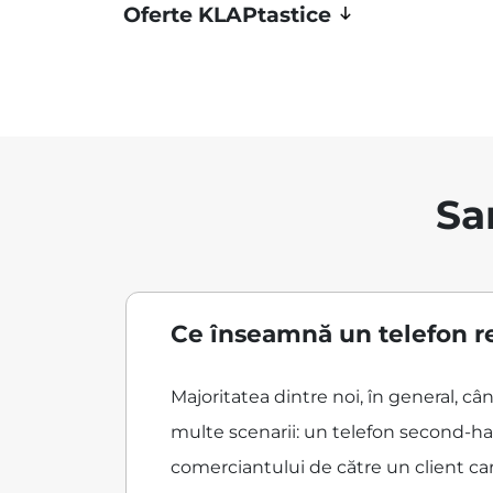
Oferte KLAPtastice
Sa
Ce înseamnă un telefon r
Majoritatea dintre noi, în general, 
multe scenarii: un telefon second-han
comerciantului de către un client care