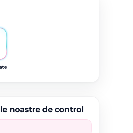
ate
ele noastre de control