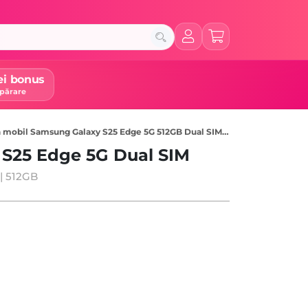
ei bonus
părare
obil Samsung Galaxy S25 Edge 5G 512GB Dual SIM, Titanium Jetblack
S25 Edge 5G Dual SIM
 | 512GB