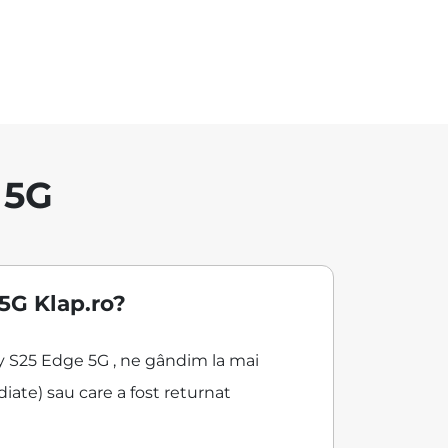
 5G
5G Klap.ro?
xy S25 Edge 5G , ne gândim la mai
iate) sau care a fost returnat