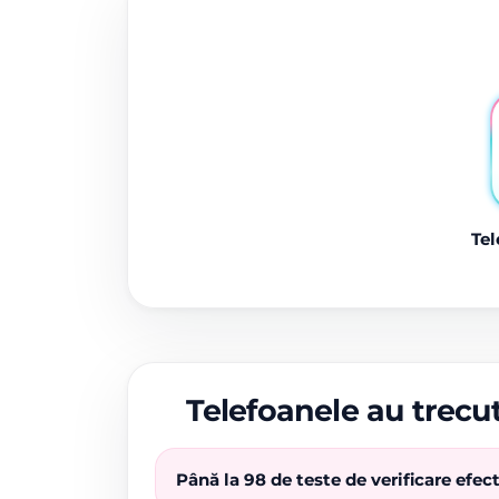
Tel
Telefoanele au trecut
Până la 98 de teste de verificare efe