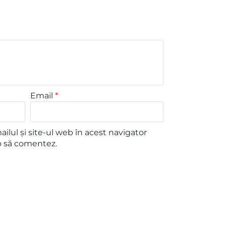
Email
*
lul și site-ul web în acest navigator
o să comentez.