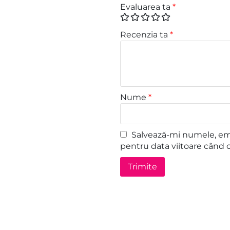
Evaluarea ta
*
Recenzia ta
*
Nume
*
Salvează-mi numele, emai
pentru data viitoare când 