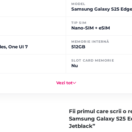
MODEL
Samsung Galaxy S25 Edge
TIP SIM
Nano-SIM + eSIM
MEMORIE INTERNĂ
es, One UI 7
512GB
SLOT CARD MEMORIE
Nu
Vezi tot
Fii primul care scrii o
Samsung Galaxy S25 Ed
Jetblack”