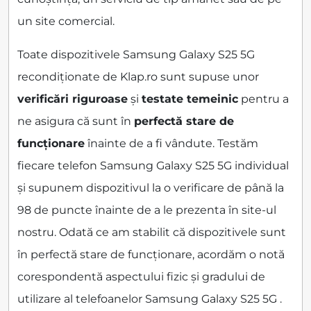
un site comercial.
Toate dispozitivele Samsung Galaxy S25 5G
recondiționate de Klap.ro sunt supuse unor
verificări riguroase
și
testate temeinic
pentru a
ne asigura că sunt în
perfectă stare de
funcționare
înainte de a fi vândute. Testăm
fiecare telefon Samsung Galaxy S25 5G individual
și supunem dispozitivul la o verificare de până la
98 de puncte înainte de a le prezenta în site-ul
nostru. Odată ce am stabilit că dispozitivele sunt
în perfectă stare de funcționare, acordăm o notă
corespondentă aspectului fizic și gradului de
utilizare al telefoanelor Samsung Galaxy S25 5G .