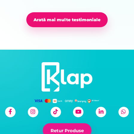
Arată mai multe testimoniale
Retur Produse