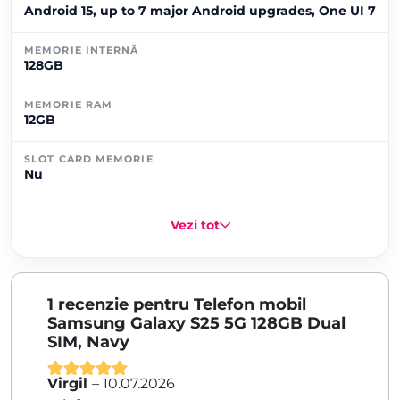
Android 15, up to 7 major Android upgrades, One UI 7
MEMORIE INTERNĂ
128GB
MEMORIE RAM
12GB
SLOT CARD MEMORIE
Nu
Vezi tot
1 recenzie pentru
Telefon mobil
Samsung Galaxy S25 5G 128GB Dual
SIM, Navy
Virgil
–
10.07.2026
Evaluat la
5