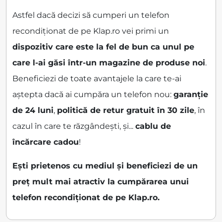
Astfel dacă decizi să cumperi un telefon
recondiționat de pe Klap.ro vei primi un
dispozitiv care este la fel de bun ca unul pe
care l-ai găsi într-un magazine de produse noi
.
Beneficiezi de toate avantajele la care te-ai
aștepta dacă ai cumpăra un telefon nou:
garanție
de 24 luni
,
politică de retur gratuit în 30 zile
, în
cazul în care te răzgândești, și...
cablu de
încărcare cadou
!
Ești prietenos cu mediul și beneficiezi de un
preț mult mai atractiv la cumpărarea unui
telefon recondiționat de pe Klap.ro.