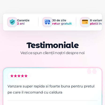
Garanție
30 de zile
8 variante
2 ani
retur gratuit
plată în r
Testimoniale
Vezi ce spun clienții noștri despre noi
Vanzare super rapida si foarte buna pentru pretul
pe care il recomand cu caldura