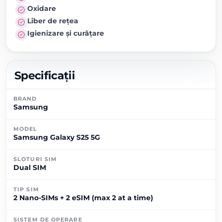
Oxidare
Liber de rețea
Igienizare și curățare
Specificații
BRAND
Samsung
MODEL
Samsung Galaxy S25 5G
SLOTURI SIM
Dual SIM
TIP SIM
2 Nano-SIMs + 2 eSIM (max 2 at a time)
SISTEM DE OPERARE