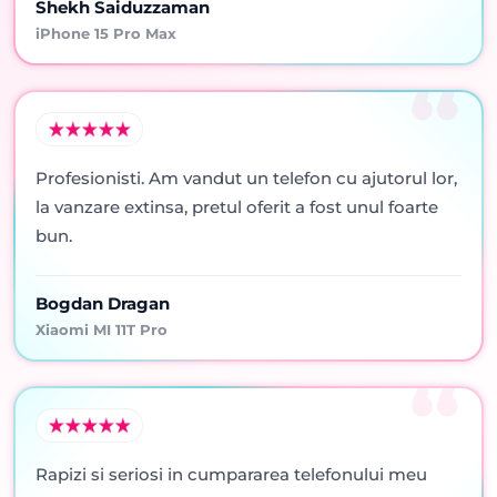
Shekh Saiduzzaman
iPhone 15 Pro Max
Profesionisti. Am vandut un telefon cu ajutorul lor,
la vanzare extinsa, pretul oferit a fost unul foarte
bun.
Bogdan Dragan
Xiaomi MI 11T Pro
Rapizi si seriosi in cumpararea telefonului meu