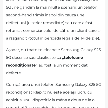
5G , ne gândim la mai multe scenarii: un telefon
second-hand trimis înapoi din cauza unei
defecțiuni (ulterior remediate) sau care a fost
returnat comerciantului de către un client care s-
a răzgândit (totul în perioada legală de 14 de zile).
Așadar, nu toate telefoanele Samsung Galaxy S25
5G descrise sau clasificate ca
„telefoane
recondiționate”
au fost la un moment dat
defecte.
Cumpărarea unui telefon Samsung Galaxy S25 5G
recondiționat Klap.ro nu este același lucru cu
achiziția unui dispozitiv la mâna a doua de la o
cunoștință, un serviciu de tip amanet sau de pe