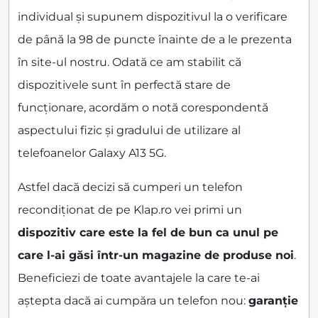
individual și supunem dispozitivul la o verificare
de până la 98 de puncte înainte de a le prezenta
în site-ul nostru. Odată ce am stabilit că
dispozitivele sunt în perfectă stare de
funcționare, acordăm o notă corespondentă
aspectului fizic și gradului de utilizare al
telefoanelor Galaxy A13 5G.
Astfel dacă decizi să cumperi un telefon
recondiționat de pe Klap.ro vei primi un
dispozitiv care este la fel de bun ca unul pe
care l-ai găsi într-un magazine de produse noi
.
Beneficiezi de toate avantajele la care te-ai
aștepta dacă ai cumpăra un telefon nou:
garanție