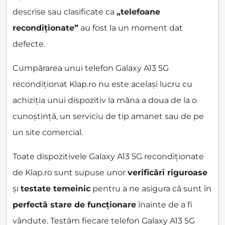
descrise sau clasificate ca
„telefoane
recondiționate”
au fost la un moment dat
defecte.
Cumpărarea unui telefon Galaxy A13 5G
recondiționat Klap.ro nu este același lucru cu
achiziția unui dispozitiv la mâna a doua de la o
cunoștință, un serviciu de tip amanet sau de pe
un site comercial.
Toate dispozitivele Galaxy A13 5G recondiționate
de Klap.ro sunt supuse unor
verificări riguroase
și
testate temeinic
pentru a ne asigura că sunt în
perfectă stare de funcționare
înainte de a fi
vândute. Testăm fiecare telefon Galaxy A13 5G