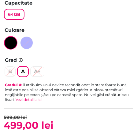
Capacitate
64GB
Culoare
Grad
B
A
A+
Gradul
A
:
îl atribuim unui device recondiționat în stare foarte bună,
însă este posibil să observi câteva mici zgârieturi și/sau ștersături
neglijabile pe ecran și/sau pe carcasă spate. Nu vei găsi crăpături sau
fisuri.
Vezi detalii aici
599,00
lei
499,00
lei
Prețul
Prețul