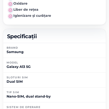
Oxidare
Liber de rețea
Igienizare și curățare
Specificații
BRAND
Samsung
MODEL
Galaxy A13 5G
SLOTURI SIM
Dual SIM
TIP SIM
Nano-SIM, dual stand-by
SISTEM DE OPERARE