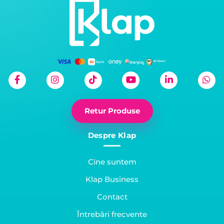
Retur Produse
Despre Klap
Cine suntem
Klap Business
Contact
Întrebări frecvente