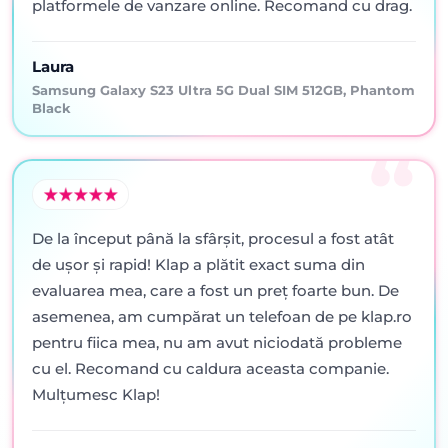
platformele de vanzare online. Recomand cu drag.
Laura
Samsung Galaxy S23 Ultra 5G Dual SIM 512GB, Phantom
Black
De la început până la sfârșit, procesul a fost atât
de ușor și rapid! Klap a plătit exact suma din
evaluarea mea, care a fost un preț foarte bun. De
asemenea, am cumpărat un telefoan de pe klap.ro
pentru fiica mea, nu am avut niciodată probleme
cu el. Recomand cu caldura aceasta companie.
Mulțumesc Klap!