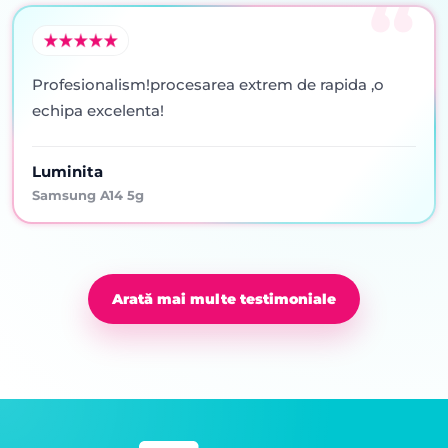
Profesionalism!procesarea extrem de rapida ,o
echipa excelenta!
Luminita
Samsung A14 5g
Arată mai multe testimoniale