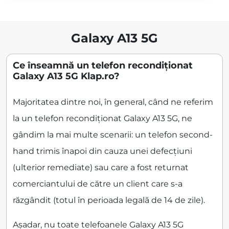
Galaxy A13 5G
Ce înseamnă un telefon recondiționat
Galaxy A13 5G Klap.ro?
Majoritatea dintre noi, în general, când ne referim
la un telefon recondiționat Galaxy A13 5G, ne
gândim la mai multe scenarii: un telefon second-
hand trimis înapoi din cauza unei defecțiuni
(ulterior remediate) sau care a fost returnat
comerciantului de către un client care s-a
răzgândit (totul în perioada legală de 14 de zile).
Așadar, nu toate telefoanele Galaxy A13 5G