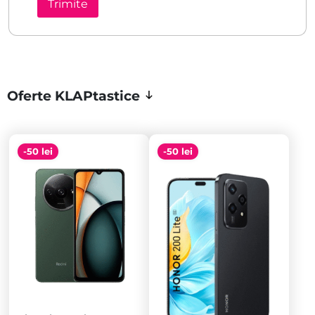
Oferte KLAPtastice
-50 lei
-50 lei