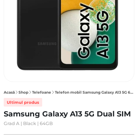
Acasă
Shop
Telefoane
Telefon mobil Samsung Galaxy A13 5G 64GB Dual SIM, Black
Ultimul produs
Samsung Galaxy A13 5G Dual SIM
Grad A | Black | 64GB