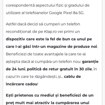
corespondentă aspectului fizic și gradului de
utilizare al telefoanelor Google Pixel 8a 5G.
Astfel dacă decizi să cumperi un telefon
recondiționat de pe Klap.ro vei primi un
dispozitiv care este la fel de bun ca unul pe
care l-ai găsi într-un magazine de produse noi
.
Beneficiezi de toate avantajele la care te-ai
aștepta dacă ai cumpăra un telefon nou:
garanție
de 24 luni
,
politică de retur gratuit în 30 zile
, în
cazul în care te răzgândești, și...
cablu de
încărcare cadou
!
Ești prietenos cu mediul și beneficiezi de un
preț mult mai atractiv la cumpărarea unui