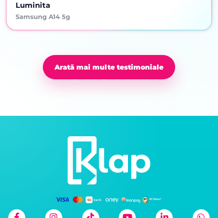
Luminita
Samsung A14 5g
Arată mai multe testimoniale