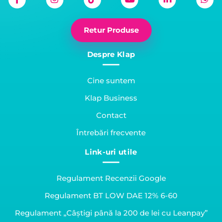
Retur Produse
Despre Klap
Cine suntem
Klap Business
Contact
Întrebări frecvente
Link-uri utile
Regulament Recenzii Google
Regulament BT LOW DAE 12% 6-60
Regulament „Câștigi până la 200 de lei cu Leanpay”