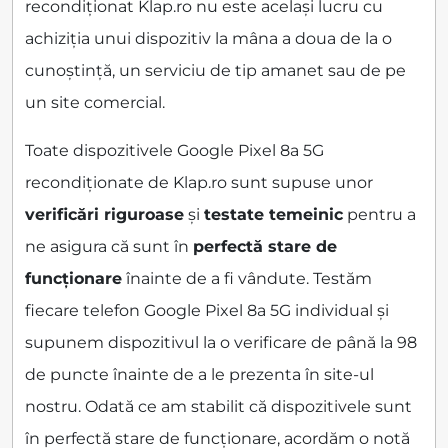
recondiționat Klap.ro nu este același lucru cu
achiziția unui dispozitiv la mâna a doua de la o
cunoștință, un serviciu de tip amanet sau de pe
un site comercial.
Toate dispozitivele Google Pixel 8a 5G
recondiționate de Klap.ro sunt supuse unor
verificări riguroase
și
testate temeinic
pentru a
ne asigura că sunt în
perfectă stare de
funcționare
înainte de a fi vândute. Testăm
fiecare telefon Google Pixel 8a 5G individual și
supunem dispozitivul la o verificare de până la 98
de puncte înainte de a le prezenta în site-ul
nostru. Odată ce am stabilit că dispozitivele sunt
în perfectă stare de funcționare, acordăm o notă