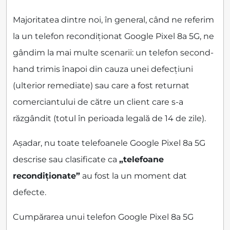
Majoritatea dintre noi, în general, când ne referim
la un telefon recondiționat Google Pixel 8a 5G, ne
gândim la mai multe scenarii: un telefon second-
hand trimis înapoi din cauza unei defecțiuni
(ulterior remediate) sau care a fost returnat
comerciantului de către un client care s-a
răzgândit (totul în perioada legală de 14 de zile).
Așadar, nu toate telefoanele Google Pixel 8a 5G
descrise sau clasificate ca
„telefoane
recondiționate”
au fost la un moment dat
defecte.
Cumpărarea unui telefon Google Pixel 8a 5G