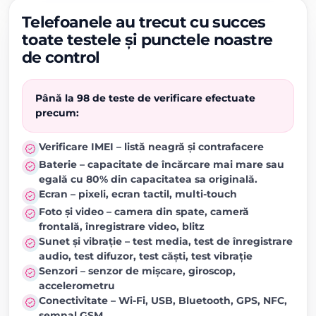
Telefoanele au trecut cu succes
toate testele și punctele noastre
de control
Până la 98 de teste de verificare efectuate
precum:
Verificare IMEI – listă neagră și contrafacere
Baterie – capacitate de încărcare mai mare sau
egală cu 80% din capacitatea sa originală.
Ecran – pixeli, ecran tactil, multi-touch
Foto și video – camera din spate, cameră
frontală, înregistrare video, blitz
Sunet și vibrație – test media, test de înregistrare
audio, test difuzor, test căști, test vibrație
Senzori – senzor de mișcare, giroscop,
accelerometru
Conectivitate – Wi-Fi, USB, Bluetooth, GPS, NFC,
semnal GSM