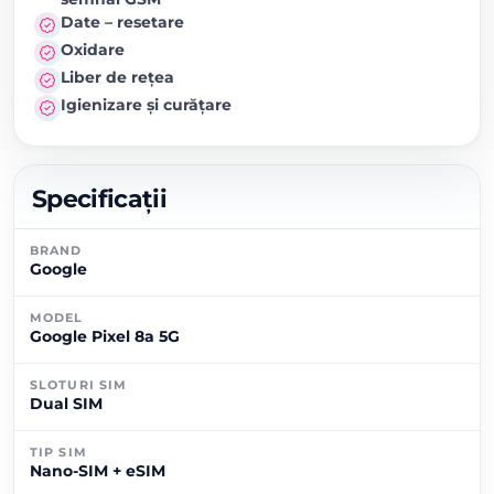
Date – resetare
Oxidare
Liber de rețea
Igienizare și curățare
Specificații
BRAND
Google
MODEL
Google Pixel 8a 5G
SLOTURI SIM
Dual SIM
TIP SIM
Nano-SIM + eSIM