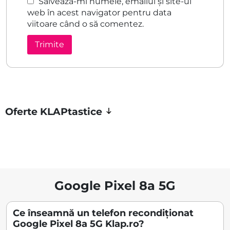
Salvează-mi numele, emailul și site-ul
web în acest navigator pentru data
viitoare când o să comentez.
Oferte KLAPtastice
Google Pixel 8a 5G
Ce înseamnă un telefon recondiționat
Google Pixel 8a 5G Klap.ro?