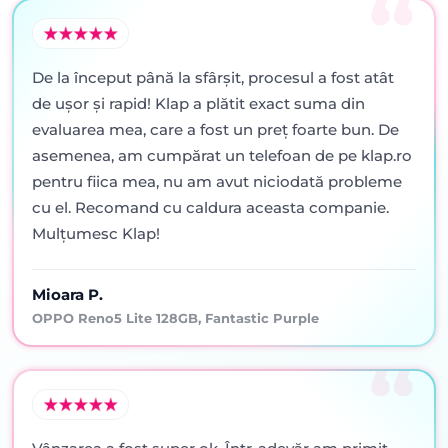
De la început până la sfârșit, procesul a fost atât
de ușor și rapid! Klap a plătit exact suma din
evaluarea mea, care a fost un preț foarte bun. De
asemenea, am cumpărat un telefoan de pe klap.ro
pentru fiica mea, nu am avut niciodată probleme
cu el. Recomand cu caldura aceasta companie.
Mulțumesc Klap!
Mioara P.
OPPO Reno5 Lite 128GB, Fantastic Purple