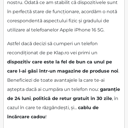
nostru. Odată ce am stabilit că dispozitivele sunt
în perfectă stare de funcționare, acordăm o notă
corespondentă aspectului fizic și gradului de
utilizare al telefoanelor Apple iPhone 16 5G.
Astfel dacă decizi să cumperi un telefon
recondiționat de pe Klap.ro vei primi un
dispozitiv care este la fel de bun ca unul pe
care l-ai găsi într-un magazine de produse noi
.
Beneficiezi de toate avantajele la care te-ai
aștepta dacă ai cumpăra un telefon nou:
garanție
de 24 luni
,
politică de retur gratuit în 30 zile
, în
cazul în care te răzgândești, și...
cablu de
încărcare cadou
!