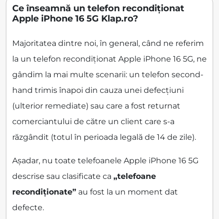
Ce înseamnă un telefon recondiționat
Apple iPhone 16 5G Klap.ro?
Majoritatea dintre noi, în general, când ne referim
la un telefon recondiționat Apple iPhone 16 5G, ne
gândim la mai multe scenarii: un telefon second-
hand trimis înapoi din cauza unei defecțiuni
(ulterior remediate) sau care a fost returnat
comerciantului de către un client care s-a
răzgândit (totul în perioada legală de 14 de zile).
Așadar, nu toate telefoanele Apple iPhone 16 5G
descrise sau clasificate ca
„telefoane
recondiționate”
au fost la un moment dat
defecte.