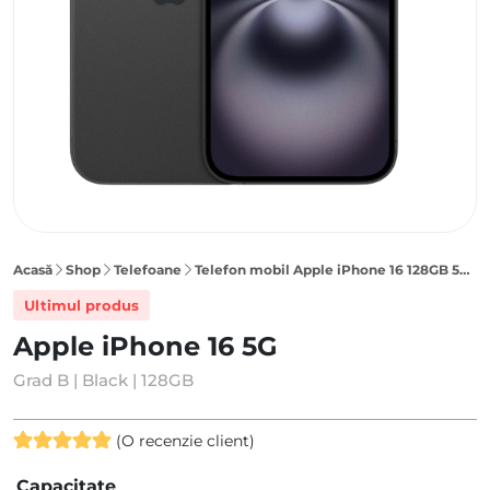
Acasă
Shop
Telefoane
Telefon mobil Apple iPhone 16 128GB 5G, Black
Ultimul produs
Apple iPhone 16 5G
Grad B | Black | 128GB
(O recenzie client)
Evaluat la
Capacitate