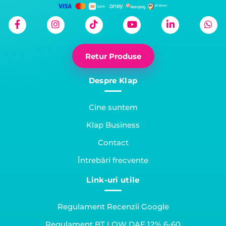
Retur Produse
Despre Klap
Cine suntem
Klap Business
Contact
Întrebări frecvente
Link-uri utile
Regulament Recenzii Google
Regulament BT LOW DAE 12% 6-60