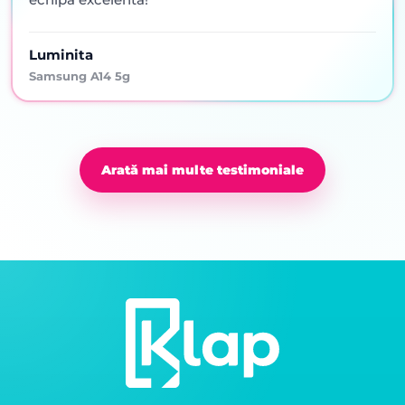
Luminita
Samsung A14 5g
Arată mai multe testimoniale