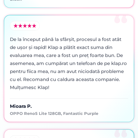
De la început până la sfârșit, procesul a fost atât
de ușor și rapid! Klap a plătit exact suma din
evaluarea mea, care a fost un preț foarte bun. De
asemenea, am cumpărat un telefoan de pe klap.ro
pentru fiica mea, nu am avut niciodată probleme
cu el. Recomand cu caldura aceasta companie.
Mulțumesc Klap!
Mioara P.
OPPO Reno5 Lite 128GB, Fantastic Purple