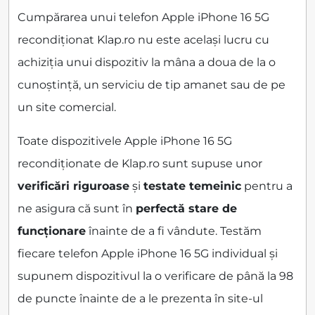
Cumpărarea unui telefon Apple iPhone 16 5G
recondiționat Klap.ro nu este același lucru cu
achiziția unui dispozitiv la mâna a doua de la o
cunoștință, un serviciu de tip amanet sau de pe
un site comercial.
Toate dispozitivele Apple iPhone 16 5G
recondiționate de Klap.ro sunt supuse unor
verificări riguroase
și
testate temeinic
pentru a
ne asigura că sunt în
perfectă stare de
funcționare
înainte de a fi vândute. Testăm
fiecare telefon Apple iPhone 16 5G individual și
supunem dispozitivul la o verificare de până la 98
de puncte înainte de a le prezenta în site-ul