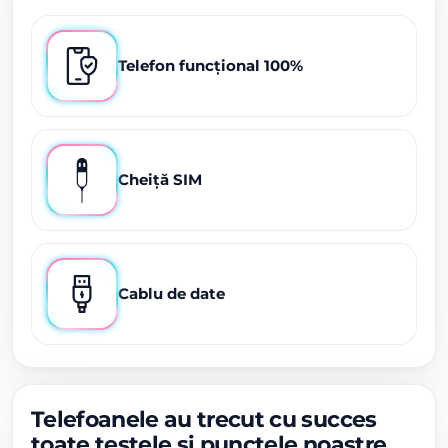
Telefon funcțional 100%
Cheiță SIM
Cablu de date
Telefoanele au trecut cu succes
toate testele și punctele noastre