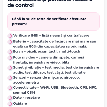
de control
Până la 98 de teste de verificare efectuate
precum:
Verificare IMEI – listă neagră și contrafacere
Baterie – capacitate de încărcare mai mare sau
egală cu 80% din capacitatea sa originală.
Ecran – pixeli, ecran tactil, multi-touch
Foto și video – camera din spate, cameră
frontală, înregistrare video, blitz
Sunet și vibrație – test media, test de înregistrare
audio, test difuzor, test căști, test vibrație
Senzori – senzor de mișcare, giroscop,
accelerometru
Conectivitate – Wi-Fi, USB, Bluetooth, GPS, NFC,
semnal GSM
Date – resetare
Oxidare