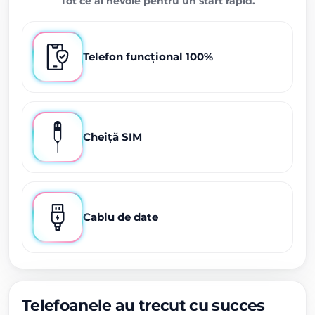
Tot ce ai nevoie pentru un start rapid.
Telefon funcțional 100%
Cheiță SIM
Cablu de date
Telefoanele au trecut cu succes