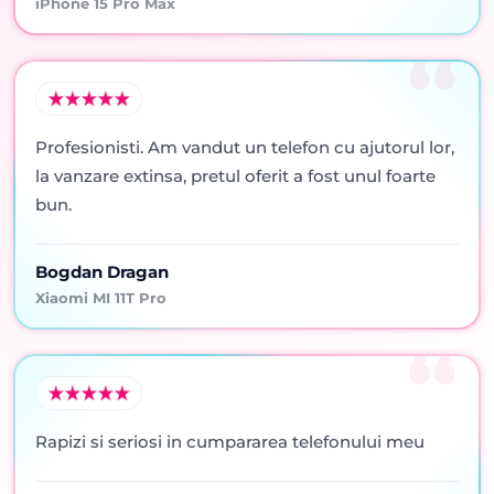
iPhone 15 Pro Max
Profesionisti. Am vandut un telefon cu ajutorul lor,
la vanzare extinsa, pretul oferit a fost unul foarte
bun.
Bogdan Dragan
Xiaomi MI 11T Pro
Rapizi si seriosi in cumpararea telefonului meu