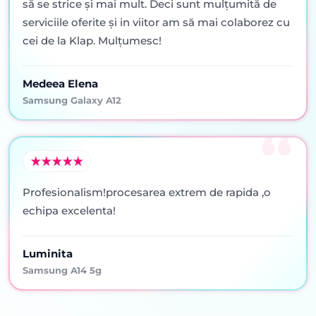
să se strice şi mai mult. Deci sunt mulţumită de
serviciile oferite şi in viitor am să mai colaborez cu
cei de la Klap. Mulţumesc!
Medeea Elena
Samsung Galaxy A12
Profesionalism!procesarea extrem de rapida ,o
echipa excelenta!
Luminita
Samsung A14 5g