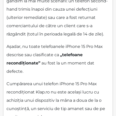
gândim la mai multe scenarii: un telefon second-
hand trimis înapoi din cauza unei defecțiuni
(ulterior remediate) sau care a fost returnat
comerciantului de către un client care s-a
răzgândit (totul în perioada legală de 14 de zile).
Așadar, nu toate telefoanele iPhone 15 Pro Max
descrise sau clasificate ca
„telefoane
recondiționate”
au fost la un moment dat
defecte.
Cumpărarea unui telefon iPhone 15 Pro Max
recondiționat Klap.ro nu este același lucru cu
achiziția unui dispozitiv la mâna a doua de la o
cunoștință, un serviciu de tip amanet sau de pe