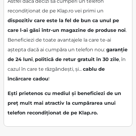
Astfel dacă decizi să cumperi un telefon
recondiționat de pe Klap.ro vei primi un
dispozitiv care este la fel de bun ca unul pe
care l-ai găsi într-un magazine de produse noi
.
Beneficiezi de toate avantajele la care te-ai
aștepta dacă ai cumpăra un telefon nou:
garanție
de 24 luni
,
politică de retur gratuit în 30 zile
, în
cazul în care te răzgândești, și...
cablu de
încărcare cadou
!
Ești prietenos cu mediul și beneficiezi de un
preț mult mai atractiv la cumpărarea unui
telefon recondiționat de pe Klap.ro.