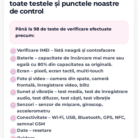
toate testele și punctele noastre
de control
Până la 98 de teste de verificare efectuate
precum:
Verificare IMEI – listă neagră și contrafacere
Baterie – capacitate de încărcare mai mare sau
egală cu 80% din capacitatea sa originală.
Ecran – pixeli, ecran tactil, multi-touch
Foto și video – camera din spate, cameră
frontală, înregistrare video, blitz
Sunet și vibrație – test media, test de înregistrare
audio, test difuzor, test căști, test vibrație
Senzori – senzor de mișcare, giroscop,
accelerometru
Conectivitate – Wi-Fi, USB, Bluetooth, GPS, NFC,
semnal GSM
Date – resetare
Oxidare