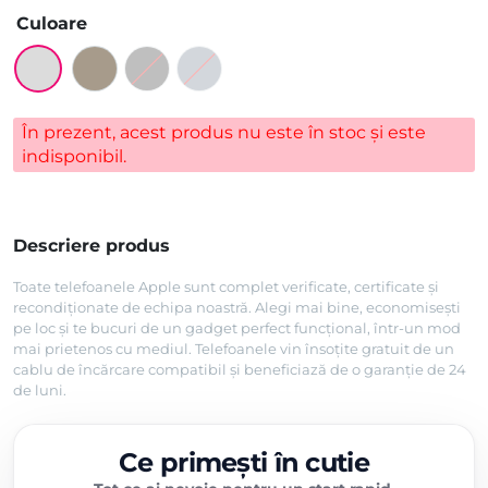
Culoare
În prezent, acest produs nu este în stoc și este
indisponibil.
Descriere produs
Toate telefoanele Apple sunt complet verificate, certificate și
recondiționate de echipa noastră. Alegi mai bine, economisești
pe loc și te bucuri de un gadget perfect funcțional, într-un mod
mai prietenos cu mediul. Telefoanele vin însoțite gratuit de un
cablu de încărcare compatibil și beneficiază de o garanție de 24
de luni.
Ce primești în cutie