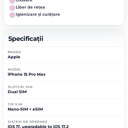
Liber de rețea
Igienizare și curățare
Specificații
BRAND
Apple
MODEL
iPhone 15 Pro Max
SLOTURI SIM
Dual SIM
TIP SIM
Nano-SIM + eSIM
SISTEM DE OPERARE
iOS 17, upgradable to iOS 17.2