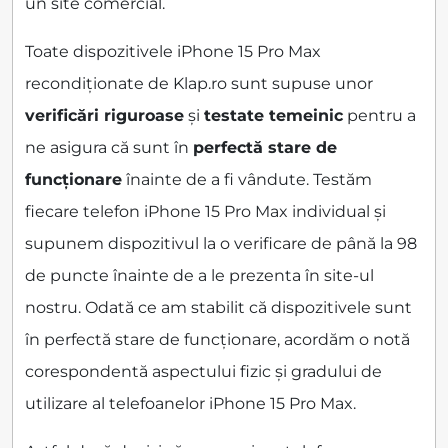
un site comercial.
Toate dispozitivele iPhone 15 Pro Max
recondiționate de Klap.ro sunt supuse unor
verificări riguroase
și
testate temeinic
pentru a
ne asigura că sunt în
perfectă stare de
funcționare
înainte de a fi vândute. Testăm
fiecare telefon iPhone 15 Pro Max individual și
supunem dispozitivul la o verificare de până la 98
de puncte înainte de a le prezenta în site-ul
nostru. Odată ce am stabilit că dispozitivele sunt
în perfectă stare de funcționare, acordăm o notă
corespondentă aspectului fizic și gradului de
utilizare al telefoanelor iPhone 15 Pro Max.