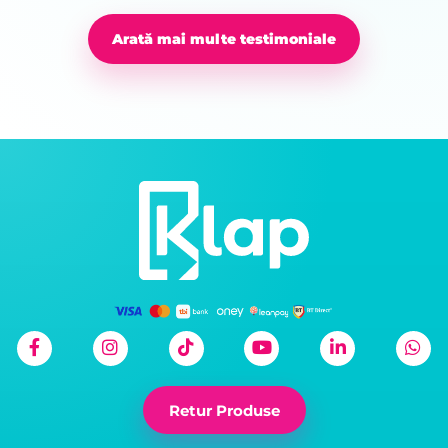
Arată mai multe testimoniale
Retur Produse