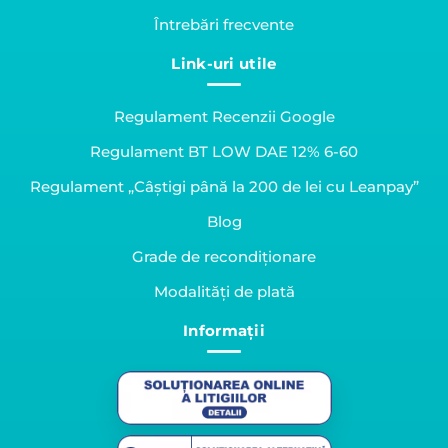
Întrebări frecvente
Link-uri utile
Regulament Recenzii Google
Regulament BT LOW DAE 12% 6-60
Regulament „Câștigi până la 200 de lei cu Leanpay”
Blog
Grade de recondiționare
Modalități de plată
Informații