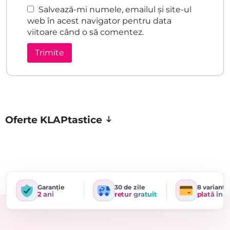
Salvează-mi numele, emailul și site-ul
web în acest navigator pentru data
viitoare când o să comentez.
Oferte KLAPtastice
Garanție
30 de zile
8 variante
2 ani
retur gratuit
plată în r