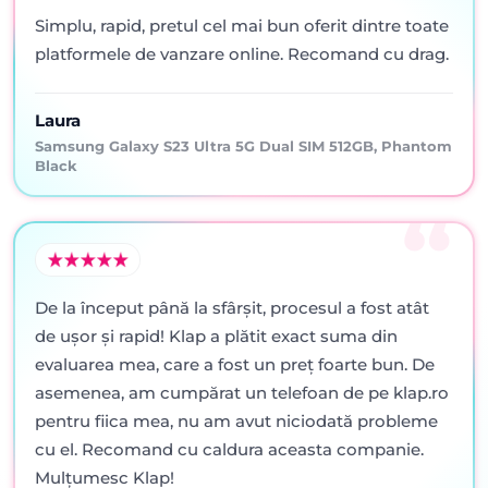
Simplu, rapid, pretul cel mai bun oferit dintre toate
platformele de vanzare online. Recomand cu drag.
Laura
Samsung Galaxy S23 Ultra 5G Dual SIM 512GB, Phantom
Black
De la început până la sfârșit, procesul a fost atât
de ușor și rapid! Klap a plătit exact suma din
evaluarea mea, care a fost un preț foarte bun. De
asemenea, am cumpărat un telefoan de pe klap.ro
pentru fiica mea, nu am avut niciodată probleme
cu el. Recomand cu caldura aceasta companie.
Mulțumesc Klap!