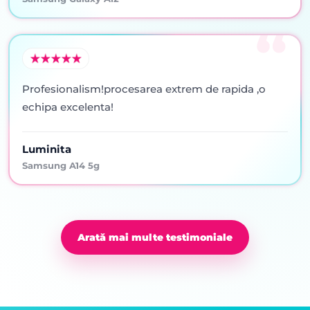
Profesionalism!procesarea extrem de rapida ,o
echipa excelenta!
Luminita
Samsung A14 5g
Arată mai multe testimoniale