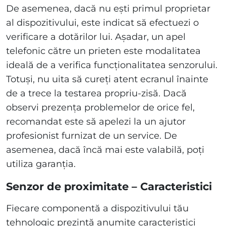
De asemenea, dacă nu ești primul proprietar
al dispozitivului, este indicat să efectuezi o
verificare a dotărilor lui. Așadar, un apel
telefonic către un prieten este modalitatea
ideală de a verifica funcționalitatea senzorului.
Totuși, nu uita să cureți atent ecranul înainte
de a trece la testarea propriu-zisă. Dacă
observi prezența problemelor de orice fel,
recomandat este să apelezi la un ajutor
profesionist furnizat de un service. De
asemenea, dacă încă mai este valabilă, poți
utiliza garanția.
Senzor de proximitate – Caracteristici
Fiecare componentă a dispozitivului tău
tehnologic prezintă anumite caracteristici