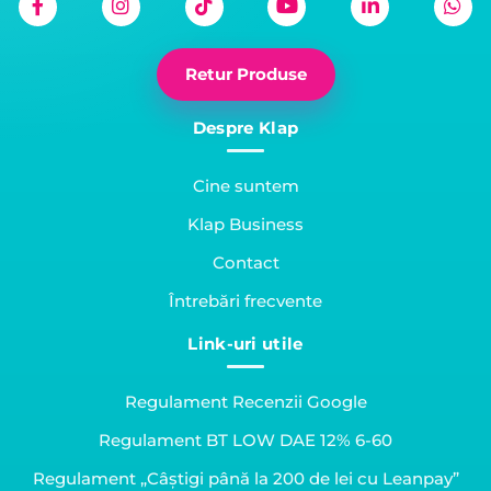
Retur Produse
Despre Klap
Cine suntem
Klap Business
Contact
Întrebări frecvente
Link-uri utile
Regulament Recenzii Google
Regulament BT LOW DAE 12% 6-60
Regulament „Câștigi până la 200 de lei cu Leanpay”