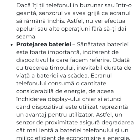
Dacă îți ții telefonul în buzunar sau într-o
geantă, senzorul va avea grijă ca ecranul
să rămână închis. Astfel, nu vei efectua
apeluri sau alte operațiuni fără să-ți dai
seama.
Protejarea bateriei
– Sănătatea bateriei
este foarte importantă, indiferent de
dispozitivul la care facem referire. Odată
cu trecerea timpului, inevitabil durata de
viață a bateriei va scădea. Ecranul
telefonului consumă o cantitate
considerabilă de energie, de aceea
închiderea display-ului chiar și atunci
când dispozitivul este utilizat reprezintă
un avantaj pentru utilizator. Astfel, un
senzor de proximitate asigură degradarea
cât mai lentă a bateriei telefonului și un
mijloc eficient de economisire a energie.