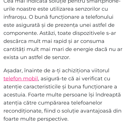
Cea mai indicată soluție pentru smartphone-
urile noastre este utilizarea senzorilor cu
infraroșu. O bună funcționare a telefonului
este asigurată și de prezența unei astfel de
componente. Astăzi, toate dispozitivele s-ar
descărca mult mai rapid și ar consuma
cantități mult mai mari de energie dacă nu ar
exista un astfel de senzor.
Așadar, înainte de a-ți achiziționa viitorul
telefon mobil
, asigură-te că ai verificat cu
atenție caracteristicile și buna funcționare a
acestuia. Foarte multe persoane își îndreaptă
atenția către cumpărarea telefoanelor
recondiționate, fiind o soluție avantajoasă din
foarte multe perspective.