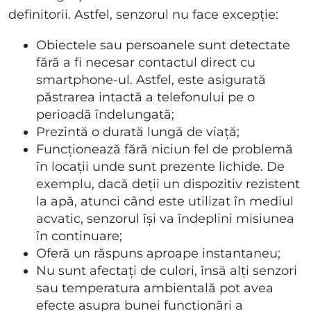
definitorii. Astfel, senzorul nu face excepție:
Obiectele sau persoanele sunt detectate
fără a fi necesar contactul direct cu
smartphone-ul. Astfel, este asigurată
păstrarea intactă a telefonului pe o
perioadă îndelungată;
Prezintă o durată lungă de viață;
Funcționează fără niciun fel de problemă
în locații unde sunt prezente lichide. De
exemplu, dacă deții un dispozitiv rezistent
la apă, atunci când este utilizat în mediul
acvatic, senzorul își va îndeplini misiunea
în continuare;
Oferă un răspuns aproape instantaneu;
Nu sunt afectați de culori, însă alți senzori
sau temperatura ambientală pot avea
efecte asupra bunei funcționări a