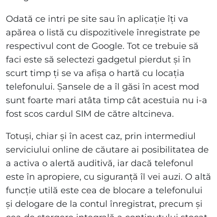
Odată ce intri pe site sau în aplicație îți va
apărea o listă cu dispozitivele înregistrate pe
respectivul cont de Google. Tot ce trebuie să
faci este să selectezi gadgetul pierdut și în
scurt timp ți se va afișa o hartă cu locația
telefonului. Șansele de a îl găsi în acest mod
sunt foarte mari atâta timp cât acestuia nu i-a
fost scos cardul SIM de către altcineva.
Totuși, chiar și în acest caz, prin intermediul
serviciului online de căutare ai posibilitatea de
a activa o alertă auditivă, iar dacă telefonul
este în apropiere, cu siguranță îl vei auzi. O altă
funcție utilă este cea de blocare a telefonului
și delogare de la contul înregistrat, precum și