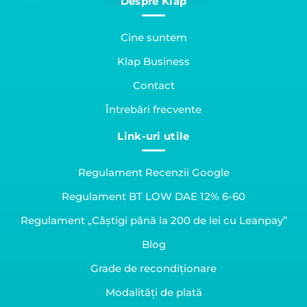
Despre Klap
Cine suntem
Klap Business
Contact
Întrebări frecvente
Link-uri utile
Regulament Recenzii Google
Regulament BT LOW DAE 12% 6-60
Regulament „Câștigi până la 200 de lei cu Leanpay”
Blog
Grade de recondiționare
Modalități de plată