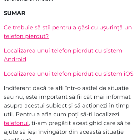
SUMAR
Ce trebuie să știi pentru a găsi cu ușurință un
telefon pierdut?
Localizarea unui telefon pierdut cu sistem
Android
Localizarea unui telefon pierdut cu sistem iOS
Indiferent dacă te afli într-o astfel de situație
sau nu, este important să fii cât mai informat
asupra acestui subiect și să acționezi în timp
util. Pentru a afla cum poți să-ți localizezi
telefonul
, ți-am pregătit acest ghid care să te
ajute să ieși învingător din această situație