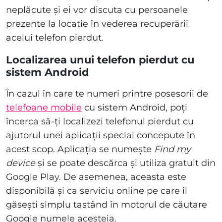
neplăcute și ei vor discuta cu persoanele
prezente la locație în vederea recuperării
acelui telefon pierdut.
Localizarea unui telefon pierdut cu
sistem Android
În cazul în care te numeri printre posesorii de
telefoane mobile
cu sistem Android, poți
încerca să-ți localizezi telefonul pierdut cu
ajutorul unei aplicații special concepute în
acest scop. Aplicația se numește
Find my
device
și se poate descărca și utiliza gratuit din
Google Play. De asemenea, aceasta este
disponibilă și ca serviciu online pe care îl
găsești simplu tastând în motorul de căutare
Google numele acesteia.