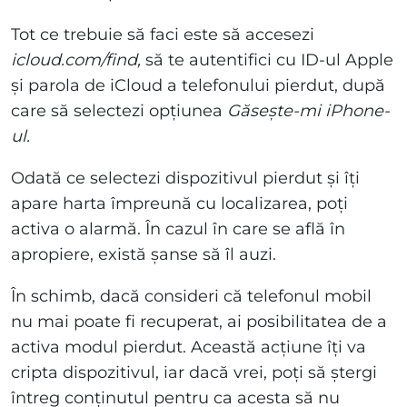
Tot ce trebuie să faci este să accesezi
icloud.com/find,
să te autentifici cu ID-ul Apple
și parola de iCloud a telefonului pierdut, după
care să selectezi opțiunea
Găsește-mi iPhone-
ul.
Odată ce selectezi dispozitivul pierdut și îți
apare harta împreună cu localizarea, poți
activa o alarmă. În cazul în care se află în
apropiere, există șanse să îl auzi.
În schimb, dacă consideri că telefonul mobil
nu mai poate fi recuperat, ai posibilitatea de a
activa modul pierdut. Această acțiune îți va
cripta dispozitivul, iar dacă vrei, poți să ștergi
întreg conținutul pentru ca acesta să nu