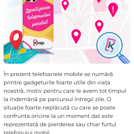
În prezent telefoanele mobile se numără
printre gadgeturile foarte utile din viața
noastră, motiv pentru care le avem tot timpul
la îndemână pe parcursul întregii zile. O
situație foarte neplăcută cu care se poate
confrunta oricine la un moment dat este
reprezentată de pierderea sau chiar furtul
telefonului mobil.