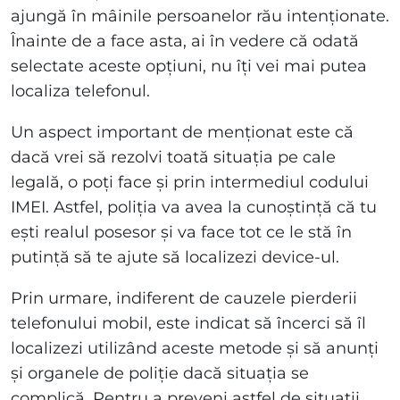
ajungă în mâinile persoanelor rău intenționate.
Înainte de a face asta, ai în vedere că odată
selectate aceste opțiuni, nu îți vei mai putea
localiza telefonul.
Un aspect important de menționat este că
dacă vrei să rezolvi toată situația pe cale
legală, o poți face și prin intermediul codului
IMEI. Astfel, poliția va avea la cunoștință că tu
ești realul posesor și va face tot ce le stă în
putință să te ajute să localizezi device-ul.
Prin urmare, indiferent de cauzele pierderii
telefonului mobil, este indicat să încerci să îl
localizezi utilizând aceste metode și să anunți
și organele de poliție dacă situația se
complică. Pentru a preveni astfel de situații,