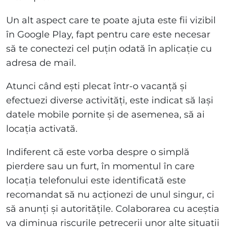
Un alt aspect care te poate ajuta este fii vizibil
în Google Play, fapt pentru care este necesar
să te conectezi cel puțin odată în aplicație cu
adresa de mail.
Atunci când ești plecat într-o vacanță și
efectuezi diverse activități, este indicat să lași
datele mobile pornite și de asemenea, să ai
locația activată.
Indiferent că este vorba despre o simplă
pierdere sau un furt, în momentul în care
locația telefonului este identificată este
recomandat să nu acționezi de unul singur, ci
să anunți și autoritățile. Colaborarea cu aceștia
va diminua riscurile petrecerii unor alte situații