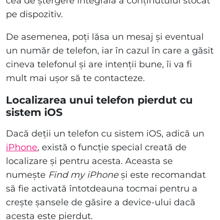
cea de ștergere integrală a conținutului stocat
pe dispozitiv.
De asemenea, poți lăsa un mesaj și eventual
un număr de telefon, iar în cazul în care a găsit
cineva telefonul și are intenții bune, îi va fi
mult mai ușor să te contacteze.
Localizarea unui telefon pierdut cu
sistem iOS
Dacă deții un telefon cu sistem iOS, adică un
iPhone
, există o funcție special creată de
localizare și pentru acesta. Aceasta se
numește
Find my iPhone
și este recomandat
să fie activată întotdeauna tocmai pentru a
crește șansele de găsire a device-ului dacă
acesta este pierdut.