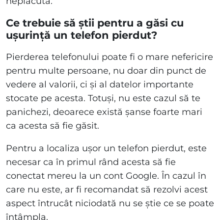
neplăcută.
Ce trebuie să știi pentru a găsi cu
ușurință un telefon pierdut?
Pierderea telefonului poate fi o mare nefericire
pentru multe persoane, nu doar din punct de
vedere al valorii, ci și al datelor importante
stocate pe acesta. Totuși, nu este cazul să te
panichezi, deoarece există șanse foarte mari
ca acesta să fie găsit.
Pentru a localiza ușor un telefon pierdut, este
necesar ca în primul rând acesta să fie
conectat mereu la un cont Google. În cazul în
care nu este, ar fi recomandat să rezolvi acest
aspect întrucât niciodată nu se știe ce se poate
întâmpla.