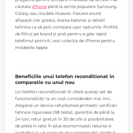
căutate
iPhone
până la seriile populare Samsung
Galaxy sau modele Huawei. Fiecare anunț
afișează clar gradul, starea bateriei și detalii
tehnice ca să poți compara ușor opțiunile. Profită
de filtrul pe brand și preț pentru a găsi rapid
telefonul potrivit; vezi colecția de iPhone pentru
modelele Apple.
Beneficiile unui telefon reconditionat in
comparatie cu unul nou
Un telefon recondiționat îți oferă același set de
funcționalități la un cost considerabil mai mic.
Alegând un device refurbished primești: verificări
tehnice riguroase (98 teste), garanție de până la
24 luni, retur gratuit în 30 de zile și posibilitatea
de plată în rate. În plus economisești resurse și
contribui la un consum mai responsabil. Verifică