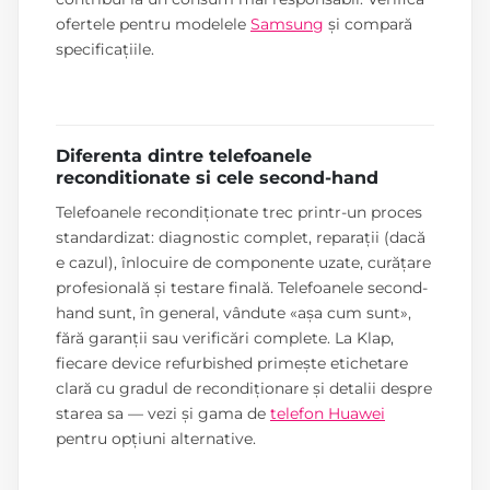
ofertele pentru modelele
Samsung
și compară
specificațiile.
Diferenta dintre telefoanele
reconditionate si cele second-hand
Telefoanele recondiționate trec printr-un proces
standardizat: diagnostic complet, reparații (dacă
e cazul), înlocuire de componente uzate, curățare
profesională și testare finală. Telefoanele second-
hand sunt, în general, vândute «așa cum sunt»,
fără garanții sau verificări complete. La Klap,
fiecare device refurbished primește etichetare
clară cu gradul de recondiționare și detalii despre
starea sa — vezi și gama de
telefon Huawei
pentru opțiuni alternative.