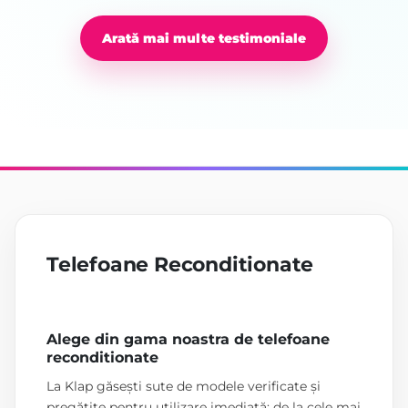
Arată mai multe testimoniale
Telefoane Reconditionate
Alege din gama noastra de telefoane
reconditionate
La Klap găsești sute de modele verificate și
pregătite pentru utilizare imediată: de la cele mai