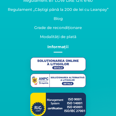
Regulament BT LOW DAE 12% 6-60
Regulament „Câștigi până la 200 de lei cu Leanpay”
Blog
Grade de recondiționare
Modalități de plată
Informații