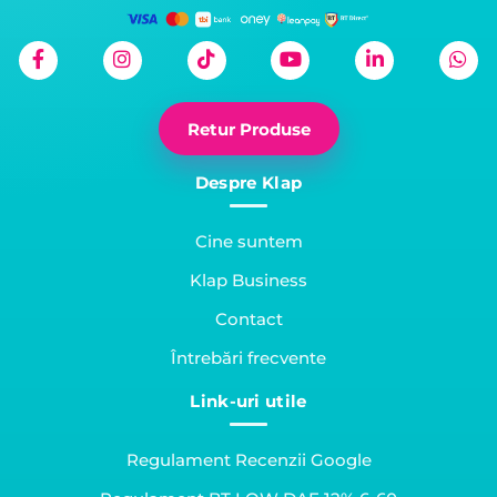
Retur Produse
Despre Klap
Cine suntem
Klap Business
Contact
Întrebări frecvente
Link-uri utile
Regulament Recenzii Google