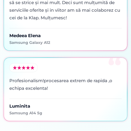
să se strice şi mai mult. Deci sunt mulţumită de
serviciile oferite şi in viitor am să mai colaborez cu
cei de la Klap. Mulţumesc!
Medeea Elena
Samsung Galaxy A12
Profesionalism!procesarea extrem de rapida ,o
echipa excelenta!
Luminita
Samsung A14 5g