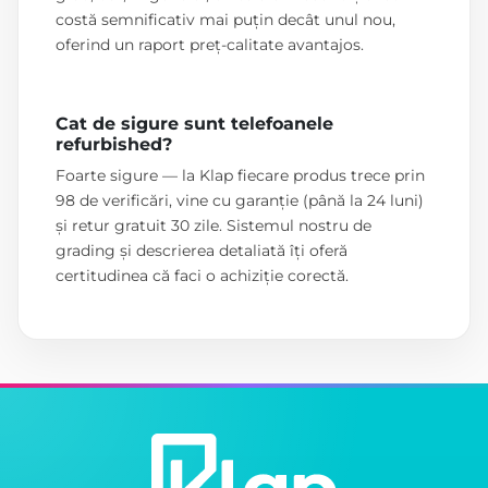
costă semnificativ mai puțin decât unul nou,
oferind un raport preț-calitate avantajos.
Cat de sigure sunt telefoanele
refurbished?
Foarte sigure — la Klap fiecare produs trece prin
98 de verificări, vine cu garanție (până la 24 luni)
și retur gratuit 30 zile. Sistemul nostru de
grading și descrierea detaliată îți oferă
certitudinea că faci o achiziție corectă.