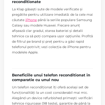
reconditionate
La Klap găsești sute de modele verificate și
pregătite pentru utilizare imediată: de la cele mai
căutate
iPhone
până la seriile populare Samsung
Galaxy sau modele Huawei. Fiecare anunț
afișează clar gradul, starea bateriei și detalii
tehnice ca să poți compara ușor opțiunile. Profită
de filtrul pe brand și preț pentru a găsi rapid
telefonul potrivit; vezi colecția de iPhone pentru
modelele Apple.
Beneficiile unui telefon reconditionat in
comparatie cu unul nou
Un telefon recondiționat îți oferă același set de
funcționalități la un cost considerabil mai mic.
Alegând un device refurbished primești: verificări
tehnice riguroase (98 teste), garanție de până la