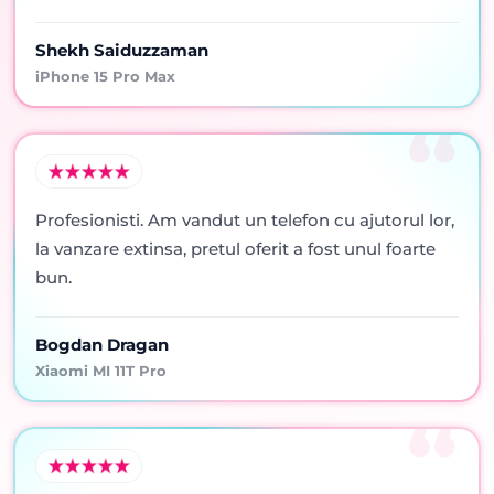
Shekh Saiduzzaman
iPhone 15 Pro Max
Profesionisti. Am vandut un telefon cu ajutorul lor,
la vanzare extinsa, pretul oferit a fost unul foarte
bun.
Bogdan Dragan
Xiaomi MI 11T Pro