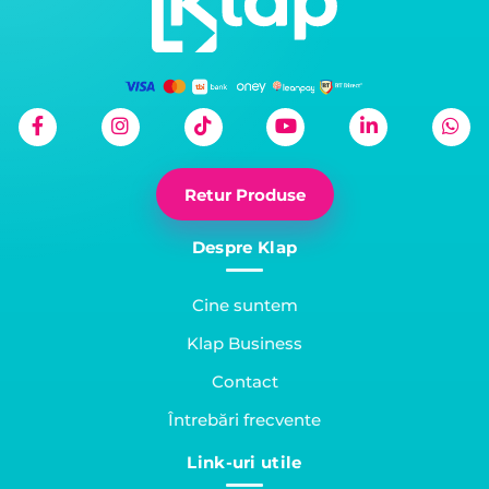
Retur Produse
Despre Klap
Cine suntem
Klap Business
Contact
Întrebări frecvente
Link-uri utile