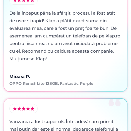
De la început până la sfârșit, procesul a fost atât
de ușor și rapid! Klap a plătit exact suma din
evaluarea mea, care a fost un preț foarte bun. De
asemenea, am cumpărat un telefoan de pe klap.ro
pentru fiica mea, nu am avut niciodată probleme
cu el. Recomand cu caldura aceasta companie.
Mulțumesc Klap!
Mioara P.
OPPO Reno5 Lite 128GB, Fantastic Purple
Vânzarea a fost super ok. Într-adevăr am primit
mai puţin dar este şi normal deoarece telefonul a