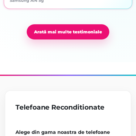
Samsung A14 5g
Arată mai multe testimoniale
Telefoane Reconditionate
Alege din gama noastra de telefoane