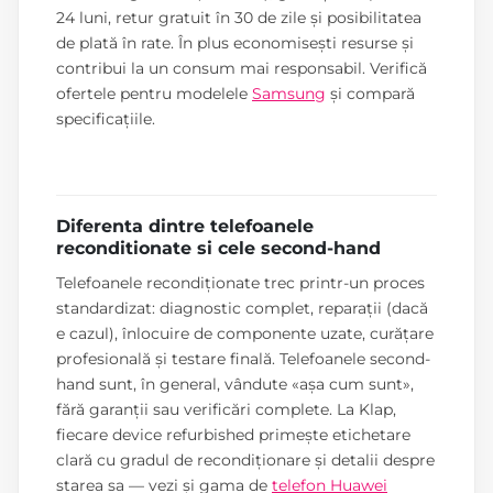
24 luni, retur gratuit în 30 de zile și posibilitatea
de plată în rate. În plus economisești resurse și
contribui la un consum mai responsabil. Verifică
ofertele pentru modelele
Samsung
și compară
specificațiile.
Diferenta dintre telefoanele
reconditionate si cele second-hand
Telefoanele recondiționate trec printr-un proces
standardizat: diagnostic complet, reparații (dacă
e cazul), înlocuire de componente uzate, curățare
profesională și testare finală. Telefoanele second-
hand sunt, în general, vândute «așa cum sunt»,
fără garanții sau verificări complete. La Klap,
fiecare device refurbished primește etichetare
clară cu gradul de recondiționare și detalii despre
starea sa — vezi și gama de
telefon Huawei