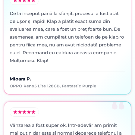
De la început până la sfârșit, procesul a fost atât
de ușor și rapid! Klap a plătit exact suma din
evaluarea mea, care a fost un preț foarte bun. De
asemenea, am cumpărat un telefoan de pe klap.ro
pentru fiica mea, nu am avut niciodată probleme
cu el. Recomand cu caldura aceasta companie.
Mulțumesc Klap!
Mioara P.
OPPO Reno5 Lite 128GB, Fantastic Purple
Vânzarea a fost super ok. Într-adevăr am primit
mai puţin dar este şi normal deoarece telefonul a