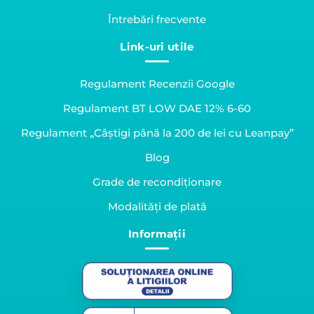
Întrebări frecvente
Link-uri utile
Regulament Recenzii Google
Regulament BT LOW DAE 12% 6-60
Regulament „Câștigi până la 200 de lei cu Leanpay”
Blog
Grade de recondiționare
Modalități de plată
Informații