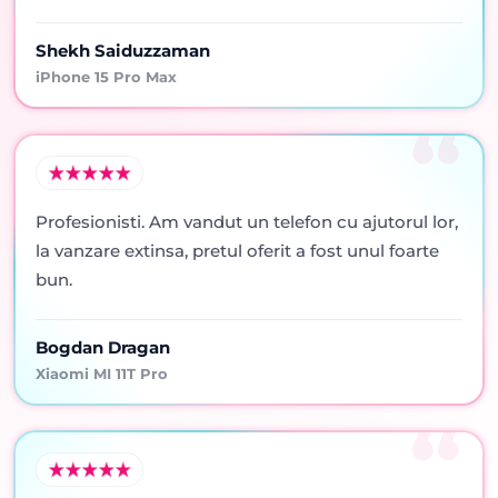
Shekh Saiduzzaman
iPhone 15 Pro Max
Profesionisti. Am vandut un telefon cu ajutorul lor,
la vanzare extinsa, pretul oferit a fost unul foarte
bun.
Bogdan Dragan
Xiaomi MI 11T Pro