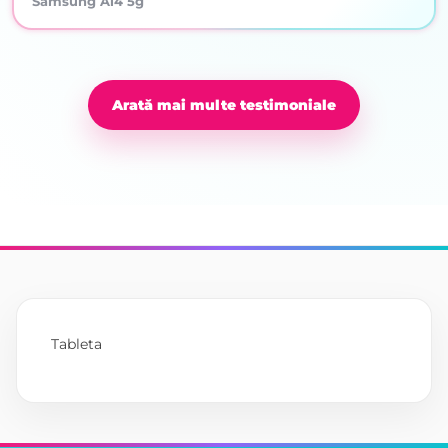
Samsung A14 5g
Arată mai multe testimoniale
Tableta