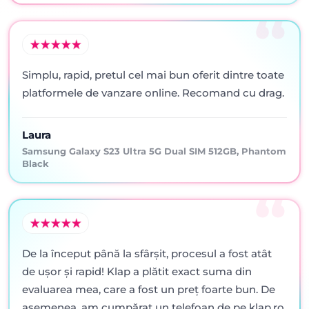
Simplu, rapid, pretul cel mai bun oferit dintre toate
platformele de vanzare online. Recomand cu drag.
Laura
Samsung Galaxy S23 Ultra 5G Dual SIM 512GB, Phantom
Black
De la început până la sfârșit, procesul a fost atât
de ușor și rapid! Klap a plătit exact suma din
evaluarea mea, care a fost un preț foarte bun. De
asemenea, am cumpărat un telefoan de pe klap.ro