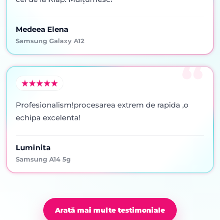
Medeea Elena
Samsung Galaxy A12
Profesionalism!procesarea extrem de rapida ,o
echipa excelenta!
Luminita
Samsung A14 5g
Arată mai multe testimoniale