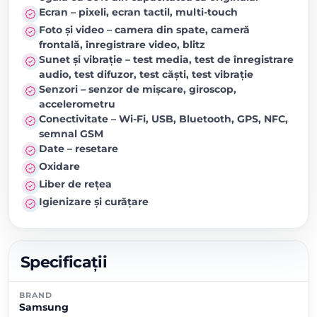
Ecran – pixeli, ecran tactil, multi-touch
Foto și video – camera din spate, cameră
frontală, înregistrare video, blitz
Sunet și vibrație – test media, test de înregistrare
audio, test difuzor, test căști, test vibrație
Senzori – senzor de mișcare, giroscop,
accelerometru
Conectivitate – Wi-Fi, USB, Bluetooth, GPS, NFC,
semnal GSM
Date – resetare
Oxidare
Liber de rețea
Igienizare și curățare
Specificații
BRAND
Samsung