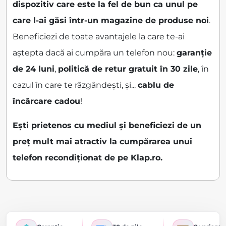
dispozitiv care este la fel de bun ca unul pe
care l-ai găsi într-un magazine de produse noi
.
Beneficiezi de toate avantajele la care te-ai
aștepta dacă ai cumpăra un telefon nou:
garanție
de 24 luni
,
politică de retur gratuit în 30 zile
, în
cazul în care te răzgândești, și...
cablu de
încărcare cadou
!
Ești prietenos cu mediul și beneficiezi de un
preț mult mai atractiv la cumpărarea unui
telefon recondiționat de pe Klap.ro.