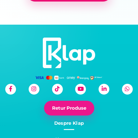
Retur Produse
Despre Klap