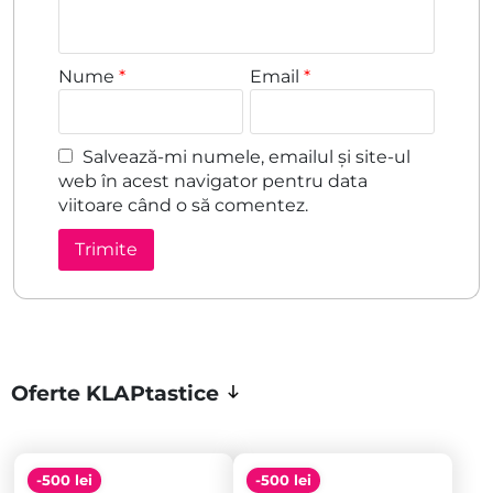
Nume
*
Email
*
Salvează-mi numele, emailul și site-ul
web în acest navigator pentru data
viitoare când o să comentez.
Oferte KLAPtastice
-500 lei
-500 lei