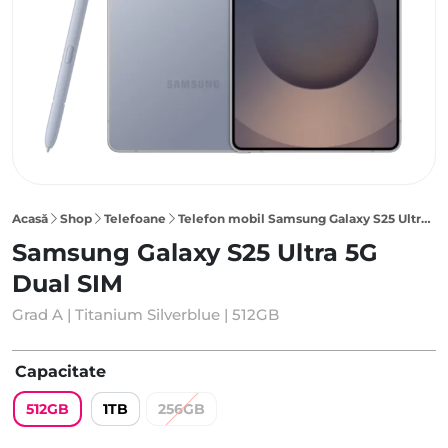
Acasă
Shop
Telefoane
Telefon mobil Samsung Galaxy S25 Ultra 5G 512GB Dual SIM, Titanium Silverblue
Samsung Galaxy S25 Ultra 5G
Dual SIM
Grad A | Titanium Silverblue | 512GB
Capacitate
512GB
1TB
256GB