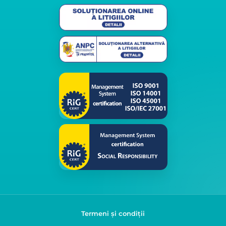
Termeni și condiții