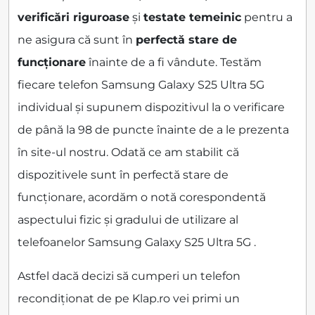
verificări riguroase
și
testate temeinic
pentru a
ne asigura că sunt în
perfectă stare de
funcționare
înainte de a fi vândute. Testăm
fiecare telefon Samsung Galaxy S25 Ultra 5G
individual și supunem dispozitivul la o verificare
de până la 98 de puncte înainte de a le prezenta
în site-ul nostru. Odată ce am stabilit că
dispozitivele sunt în perfectă stare de
funcționare, acordăm o notă corespondentă
aspectului fizic și gradului de utilizare al
telefoanelor Samsung Galaxy S25 Ultra 5G .
Astfel dacă decizi să cumperi un telefon
recondiționat de pe Klap.ro vei primi un