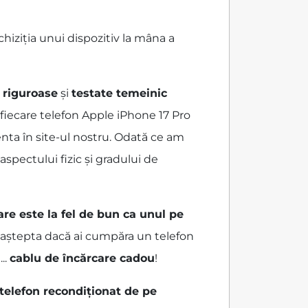
hiziția unui dispozitiv la mâna a
i riguroase
și
testate temeinic
fiecare telefon Apple iPhone 17 Pro
enta în site-ul nostru. Odată ce am
spectului fizic și gradului de
are este la fel de bun ca unul pe
ai aștepta dacă ai cumpăra un telefon
...
cablu de încărcare cadou
!
 telefon recondiționat de pe