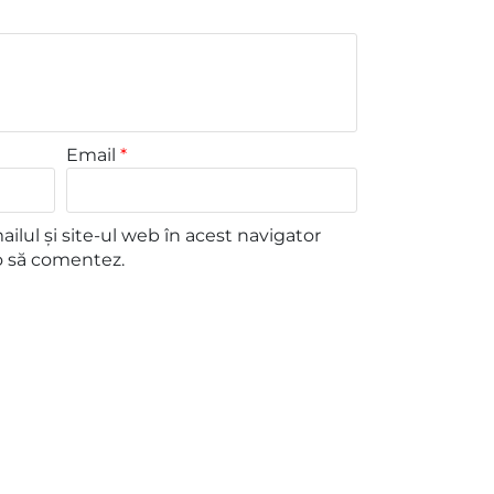
Email
*
lul și site-ul web în acest navigator
o să comentez.