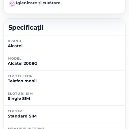
Igienizare și curățare
Specificații
BRAND
Alcatel
MODEL
Alcatel 2008G
TIP TELEFON
Telefon mobil
SLOTURI SIM
Single SIM
TIP SIM
Standard SIM
MEMORIE INTERNĂ