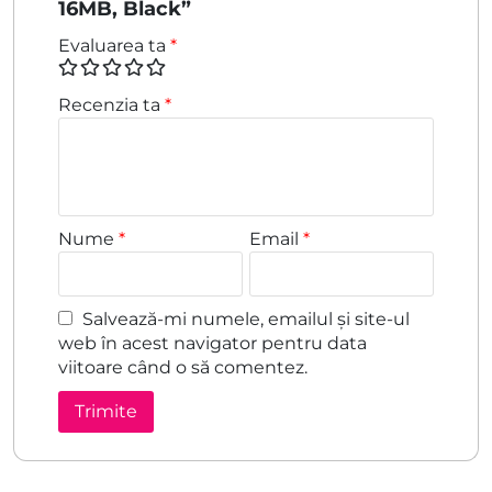
16MB, Black”
Evaluarea ta
*
Recenzia ta
*
Nume
*
Email
*
Salvează-mi numele, emailul și site-ul
web în acest navigator pentru data
viitoare când o să comentez.