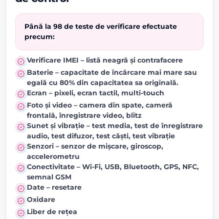
Până la 98 de teste de verificare efectuate
precum:
Verificare IMEI – listă neagră și contrafacere
Baterie – capacitate de încărcare mai mare sau
egală cu 80% din capacitatea sa originală.
Ecran – pixeli, ecran tactil, multi-touch
Foto și video – camera din spate, cameră
frontală, înregistrare video, blitz
Sunet și vibrație – test media, test de înregistrare
audio, test difuzor, test căști, test vibrație
Senzori – senzor de mișcare, giroscop,
accelerometru
Conectivitate – Wi-Fi, USB, Bluetooth, GPS, NFC,
semnal GSM
Date – resetare
Oxidare
Liber de rețea