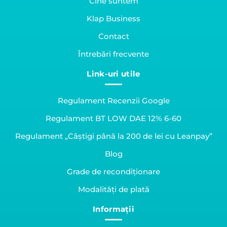
Cine suntem
Klap Business
Contact
Întrebări frecvente
Link-uri utile
Regulament Recenzii Google
Regulament BT LOW DAE 12% 6-60
Regulament „Câștigi până la 200 de lei cu Leanpay”
Blog
Grade de recondiționare
Modalități de plată
Informații