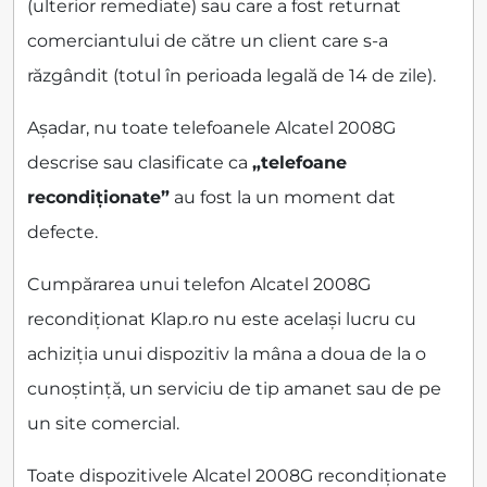
(ulterior remediate) sau care a fost returnat
comerciantului de către un client care s-a
răzgândit (totul în perioada legală de 14 de zile).
Așadar, nu toate telefoanele Alcatel 2008G
descrise sau clasificate ca
„telefoane
recondiționate”
au fost la un moment dat
defecte.
Cumpărarea unui telefon Alcatel 2008G
recondiționat Klap.ro nu este același lucru cu
achiziția unui dispozitiv la mâna a doua de la o
cunoștință, un serviciu de tip amanet sau de pe
un site comercial.
Toate dispozitivele Alcatel 2008G recondiționate