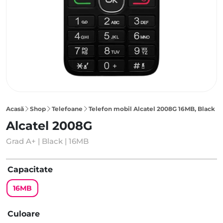
Acasă
Shop
Telefoane
Telefon mobil Alcatel 2008G 16MB, Black
Alcatel 2008G
Grad A+ | Black | 16MB
Capacitate
16MB
Culoare