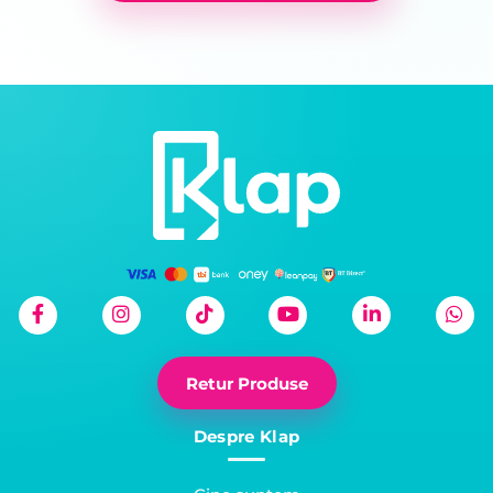
Retur Produse
Despre Klap