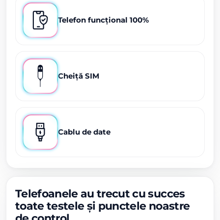
Telefon funcțional 100%
Cheiță SIM
Cablu de date
Telefoanele au trecut cu succes
toate testele și punctele noastre
de control