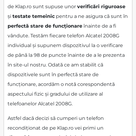
de Klap.ro sunt supuse unor
verificări riguroase
și
testate temeinic
pentru a ne asigura că sunt în
perfectă stare de funcționare
înainte de a fi
vândute. Testăm fiecare telefon Alcatel 2008G
individual și supunem dispozitivul la o verificare
de până la 98 de puncte înainte de a le prezenta
în site-ul nostru. Odată ce am stabilit că
dispozitivele sunt în perfectă stare de
funcționare, acordăm o notă corespondentă
aspectului fizic și gradului de utilizare al
telefoanelor Alcatel 2008G.
Astfel dacă decizi să cumperi un telefon
recondiționat de pe Klap.ro vei primi un