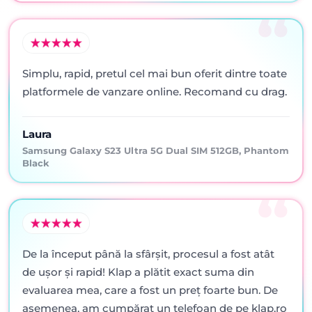
Simplu, rapid, pretul cel mai bun oferit dintre toate
platformele de vanzare online. Recomand cu drag.
Laura
Samsung Galaxy S23 Ultra 5G Dual SIM 512GB, Phantom
Black
De la început până la sfârșit, procesul a fost atât
de ușor și rapid! Klap a plătit exact suma din
evaluarea mea, care a fost un preț foarte bun. De
asemenea, am cumpărat un telefoan de pe klap.ro