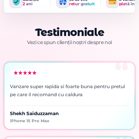
2 ani
retur gratuit
plată în r
Testimoniale
Vezi ce spun clienții noștri despre noi
Vanzare super rapida si foarte buna pentru pretul
pe care il recomand cu caldura
Shekh Saiduzzaman
iPhone 15 Pro Max