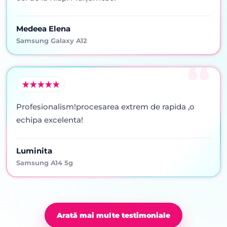
Medeea Elena
Samsung Galaxy A12
Profesionalism!procesarea extrem de rapida ,o
echipa excelenta!
Luminita
Samsung A14 5g
Arată mai multe testimoniale