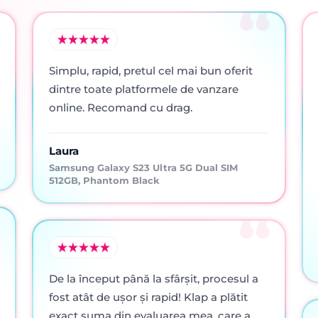
Simplu, rapid, pretul cel mai bun oferit
dintre toate platformele de vanzare
online. Recomand cu drag.
Laura
Samsung Galaxy S23 Ultra 5G Dual SIM
512GB, Phantom Black
De la început până la sfârșit, procesul a
fost atât de ușor și rapid! Klap a plătit
exact suma din evaluarea mea, care a