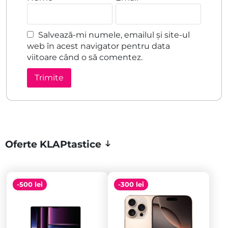
Salvează-mi numele, emailul și site-ul
web în acest navigator pentru data
viitoare când o să comentez.
Oferte KLAPtastice
-500 lei
-300 lei