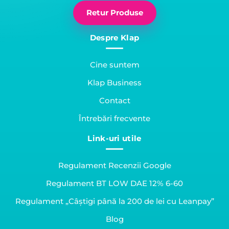
Retur Produse
Despre Klap
Cine suntem
Klap Business
Contact
Întrebări frecvente
Link-uri utile
Regulament Recenzii Google
Regulament BT LOW DAE 12% 6-60
Regulament „Câștigi până la 200 de lei cu Leanpay”
Blog