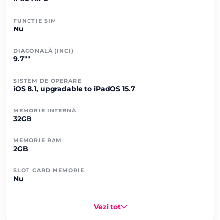
FUNCTIE SIM
Nu
DIAGONALĂ (INCI)
9.7""
SISTEM DE OPERARE
iOS 8.1, upgradable to iPadOS 15.7
MEMORIE INTERNĂ
32GB
MEMORIE RAM
2GB
SLOT CARD MEMORIE
Nu
Vezi tot