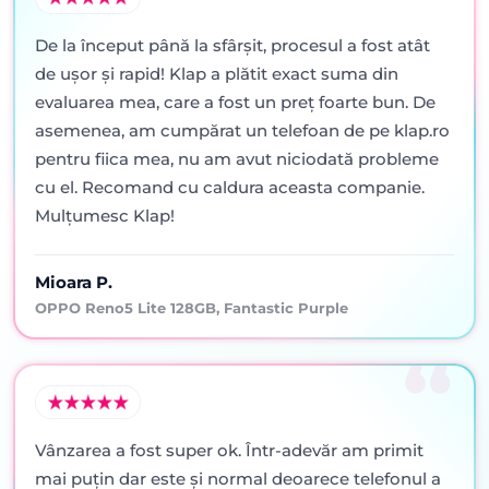
De la început până la sfârșit, procesul a fost atât
de ușor și rapid! Klap a plătit exact suma din
evaluarea mea, care a fost un preț foarte bun. De
asemenea, am cumpărat un telefoan de pe klap.ro
pentru fiica mea, nu am avut niciodată probleme
cu el. Recomand cu caldura aceasta companie.
Mulțumesc Klap!
Mioara P.
OPPO Reno5 Lite 128GB, Fantastic Purple
Vânzarea a fost super ok. Într-adevăr am primit
mai puţin dar este şi normal deoarece telefonul a