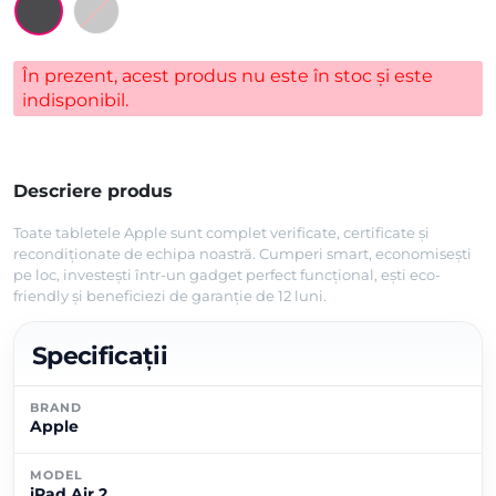
În prezent, acest produs nu este în stoc și este
indisponibil.
Descriere produs
Toate tabletele Apple sunt complet verificate, certificate și
recondiționate de echipa noastră. Cumperi smart, economisești
pe loc, investești într-un gadget perfect funcțional, ești eco-
friendly și beneficiezi de garanție de 12 luni.
Specificații
BRAND
Apple
MODEL
iPad Air 2