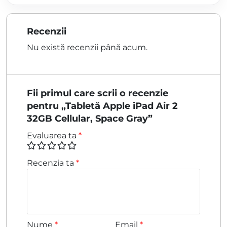
Recenzii
Nu există recenzii până acum.
Fii primul care scrii o recenzie
pentru „Tabletă Apple iPad Air 2
32GB Cellular, Space Gray”
Evaluarea ta
*
Recenzia ta
*
Nume
*
Email
*