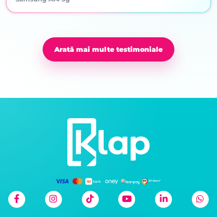
Arată mai multe testimoniale