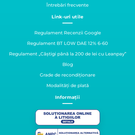
Întrebări frecvente
Link-uri utile
Regulament Recenzii Google
Regulament BT LOW DAE 12% 6-60
Regulament „Câștigi până la 200 de lei cu Leanpay”
Blog
Grade de recondiționare
Modalități de plată
Informații