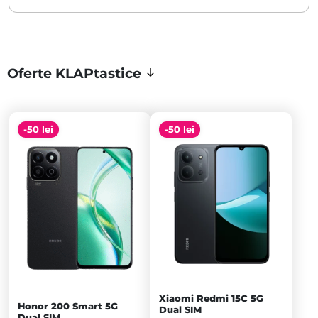
Oferte KLAPtastice
-50 lei
-50 lei
Xiaomi Redmi 15C 5G
Honor 200 Smart 5G
Dual SIM
Dual SIM