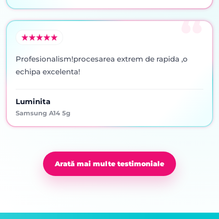
Profesionalism!procesarea extrem de rapida ,o
echipa excelenta!
Luminita
Samsung A14 5g
Arată mai multe testimoniale