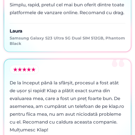
Simplu, rapid, pretul cel mai bun oferit dintre toate
platformele de vanzare online. Recomand cu drag.
Laura
Samsung Galaxy S23 Ultra 5G Dual SIM 512GB, Phantom
Black
De la început până la sfârșit, procesul a fost atât
de ușor și rapid! Klap a plătit exact suma din
evaluarea mea, care a fost un preț foarte bun. De
asemenea, am cumpărat un telefoan de pe klap.ro
pentru fiica mea, nu am avut niciodată probleme
cu el. Recomand cu caldura aceasta companie.
Mulțumesc Klap!