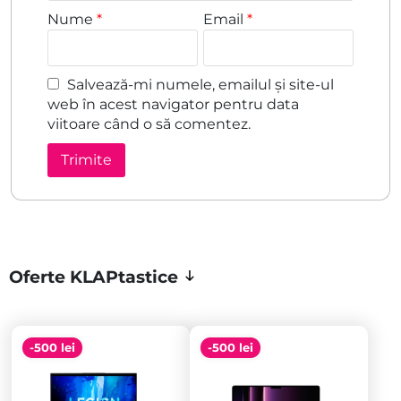
Nume
*
Email
*
Salvează-mi numele, emailul și site-ul
web în acest navigator pentru data
viitoare când o să comentez.
Oferte KLAPtastice
-500 lei
-500 lei