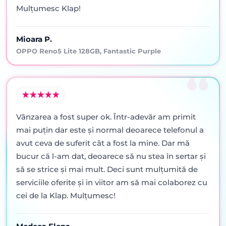
Mulțumesc Klap!
Mioara P.
OPPO Reno5 Lite 128GB, Fantastic Purple
Vânzarea a fost super ok. Într-adevăr am primit
mai puţin dar este şi normal deoarece telefonul a
avut ceva de suferit cât a fost la mine. Dar mă
bucur că l-am dat, deoarece să nu stea în sertar şi
să se strice şi mai mult. Deci sunt mulţumită de
serviciile oferite şi in viitor am să mai colaborez cu
cei de la Klap. Mulţumesc!