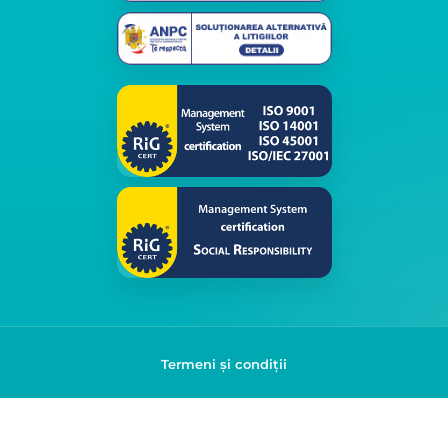
Termeni și condiții
Politica de confidențialitate
© 2026 Klap. Toate drepturile rezervate.