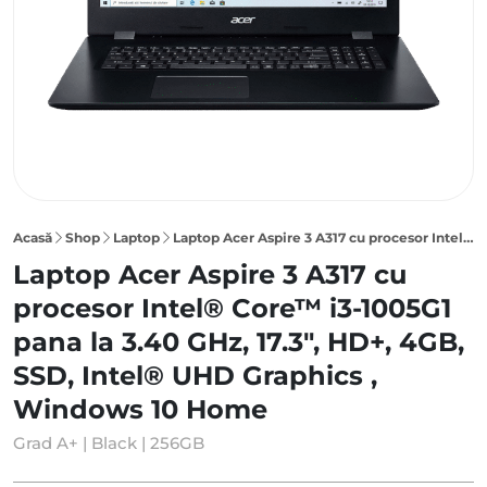
Acasă
Shop
Laptop
Laptop Acer Aspire 3 A317 cu procesor Intel® Core™ i3-1005G1 pana la 3.40 GHz, 17.3″, HD+, 4GB, 256GB SSD, Intel® UHD Graphics , Windows 10 Home, Black
Laptop Acer Aspire 3 A317 cu
procesor Intel® Core™ i3-1005G1
pana la 3.40 GHz, 17.3", HD+, 4GB,
SSD, Intel® UHD Graphics ,
Windows 10 Home
Grad A+ | Black | 256GB