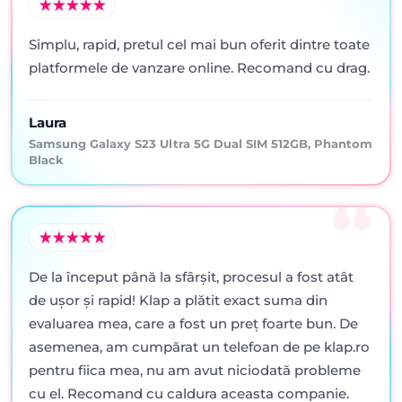
Simplu, rapid, pretul cel mai bun oferit dintre toate
platformele de vanzare online. Recomand cu drag.
Laura
Samsung Galaxy S23 Ultra 5G Dual SIM 512GB, Phantom
Black
De la început până la sfârșit, procesul a fost atât
de ușor și rapid! Klap a plătit exact suma din
evaluarea mea, care a fost un preț foarte bun. De
asemenea, am cumpărat un telefoan de pe klap.ro
pentru fiica mea, nu am avut niciodată probleme
cu el. Recomand cu caldura aceasta companie.