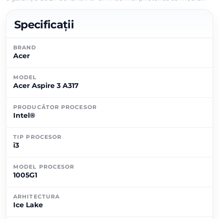
Specificații
BRAND
Acer
MODEL
Acer Aspire 3 A317
PRODUCĂTOR PROCESOR
Intel®
TIP PROCESOR
i3
MODEL PROCESOR
1005G1
ARHITECTURA
Ice Lake