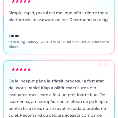
Simplu, rapid, pretul cel mai bun oferit dintre toate
platformele de vanzare online. Recomand cu drag.
Laura
Samsung Galaxy S23 Ultra 5G Dual SIM 512GB, Phantom
Black
De la început până la sfârșit, procesul a fost atât
de ușor și rapid! Klap a plătit exact suma din
evaluarea mea, care a fost un preț foarte bun. De
asemenea, am cumpărat un telefoan de pe klap.ro
pentru fiica mea, nu am avut niciodată probleme
cu el. Recomand cu caldura aceasta companie.