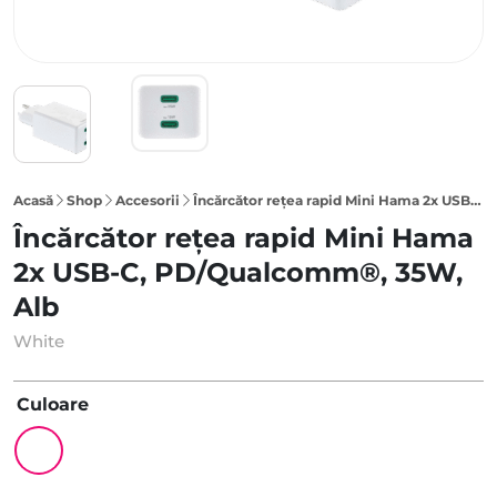
Acasă
Shop
Accesorii
Încărcător rețea rapid Mini Hama 2x USB-C, PD/Qualcomm®, 35W, Alb
Încărcător rețea rapid Mini Hama
2x USB-C, PD/Qualcomm®, 35W,
Alb
White
Culoare