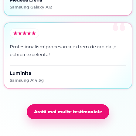
Samsung Galaxy A12
Profesionalism!procesarea extrem de rapida ,o
echipa excelenta!
Luminita
Samsung A14 5g
Arată mai multe testimoniale