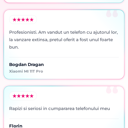
Profesionisti. Am vandut un telefon cu ajutorul lor,
la vanzare extinsa, pretul oferit a fost unul foarte
bun.
Bogdan Dragan
Xiaomi MI 11T Pro
Rapizi si seriosi in cumpararea telefonului meu
Florin