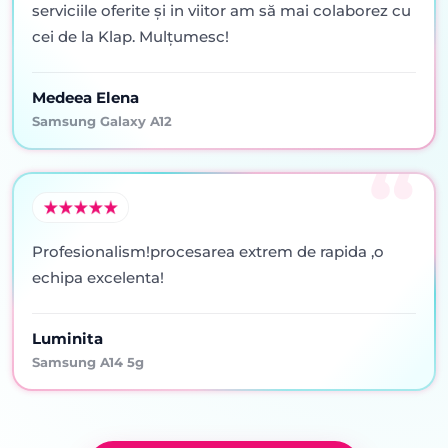
serviciile oferite şi in viitor am să mai colaborez cu
cei de la Klap. Mulţumesc!
Medeea Elena
Samsung Galaxy A12
Profesionalism!procesarea extrem de rapida ,o
echipa excelenta!
Luminita
Samsung A14 5g