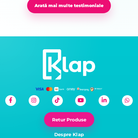
Arată mai multe testimoniale
Retur Produse
Despre Klap