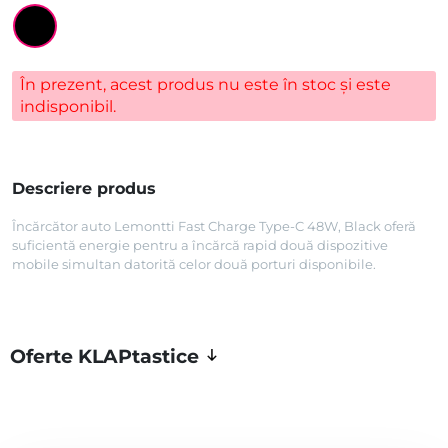
În prezent, acest produs nu este în stoc și este
indisponibil.
Descriere produs
Încărcător auto Lemontti Fast Charge Type-C 48W, Black oferă
suficientă energie pentru a încărcă rapid două dispozitive
mobile simultan datorită celor două porturi disponibile.
Oferte KLAPtastice