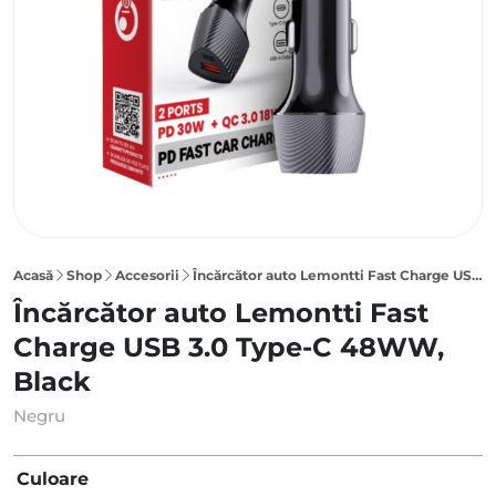
Acasă
Shop
Accesorii
Încărcător auto Lemontti Fast Charge USB 3.0 Type-C 48WW, Black
Încărcător auto Lemontti Fast
Charge USB 3.0 Type-C 48WW,
Black
Negru
Culoare