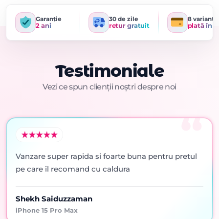
Garanție
30 de zile
8 variante
2 ani
retur gratuit
plată în r
Testimoniale
Vezi ce spun clienții noștri despre noi
Vanzare super rapida si foarte buna pentru pretul
pe care il recomand cu caldura
Shekh Saiduzzaman
iPhone 15 Pro Max