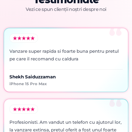
Vezi ce spun clienții noștri despre noi
Vanzare super rapida si foarte buna pentru pretul
pe care il recomand cu caldura
Shekh Saiduzzaman
iPhone 15 Pro Max
Profesionisti. Am vandut un telefon cu ajutorul lor,
la vanzare extinsa, pretul oferit a fost unul foarte