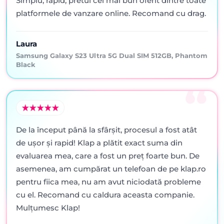
Simplu, rapid, pretul cel mai bun oferit dintre toate
platformele de vanzare online. Recomand cu drag.
Laura
Samsung Galaxy S23 Ultra 5G Dual SIM 512GB, Phantom
Black
De la început până la sfârșit, procesul a fost atât
de ușor și rapid! Klap a plătit exact suma din
evaluarea mea, care a fost un preț foarte bun. De
asemenea, am cumpărat un telefoan de pe klap.ro
pentru fiica mea, nu am avut niciodată probleme
cu el. Recomand cu caldura aceasta companie.
Mulțumesc Klap!