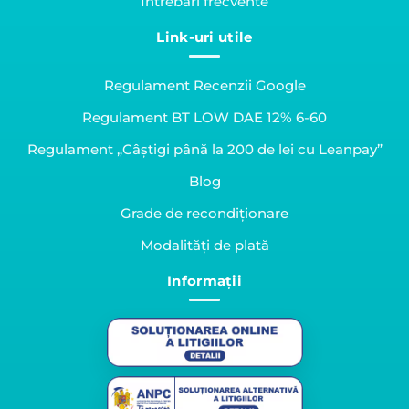
Întrebări frecvente
Link-uri utile
Regulament Recenzii Google
Regulament BT LOW DAE 12% 6-60
Regulament „Câștigi până la 200 de lei cu Leanpay”
Blog
Grade de recondiționare
Modalități de plată
Informații