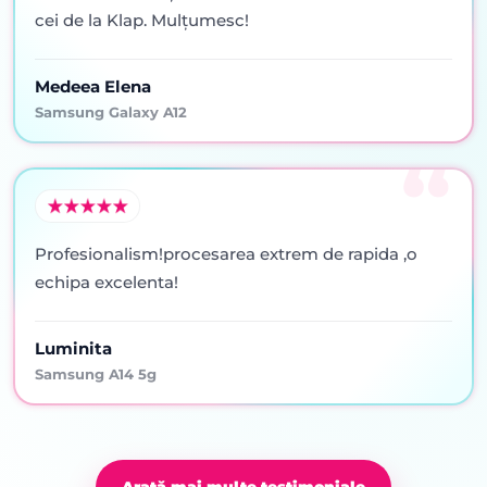
cei de la Klap. Mulţumesc!
Medeea Elena
Samsung Galaxy A12
Profesionalism!procesarea extrem de rapida ,o
echipa excelenta!
Luminita
Samsung A14 5g
Arată mai multe testimoniale