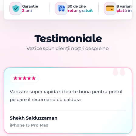
Garanție
30 de zile
8 variante
2 ani
retur gratuit
plată în r
Testimoniale
Vezi ce spun clienții noștri despre noi
Vanzare super rapida si foarte buna pentru pretul
pe care il recomand cu caldura
Shekh Saiduzzaman
iPhone 15 Pro Max