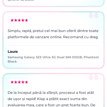
Simplu, rapid, pretul cel mai bun oferit dintre toate
platformele de vanzare online. Recomand cu drag.
Laura
Samsung Galaxy S23 Ultra 5G Dual SIM 512GB, Phantom
Black
De la început până la sfârșit, procesul a fost atât
de ușor și rapid! Klap a plătit exact suma din
evaluarea mea, care a fost un preț foarte bun. De