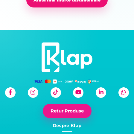
Retur Produse
Despre Klap