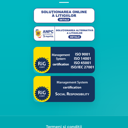
Termeni și condiții