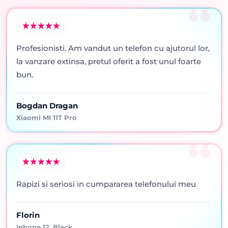
Profesionisti. Am vandut un telefon cu ajutorul lor,
la vanzare extinsa, pretul oferit a fost unul foarte
bun.
Bogdan Dragan
Xiaomi MI 11T Pro
Rapizi si seriosi in cumpararea telefonului meu
Florin
Iphone 12, Black