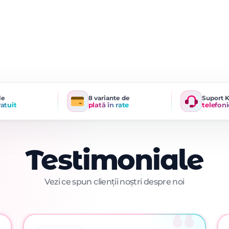
le
8 variante de
Suport 
ratuit
plată în rate
telefoni
Testimoniale
Vezi ce spun clienții noștri despre noi