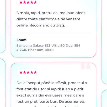
Simplu, rapid, pretul cel mai bun oferit
dintre toate platformele de vanzare
online. Recomand cu drag.
Laura
Samsung Galaxy S23 Ultra 5G Dual SIM
512GB, Phantom Black
De la început până la sfârșit, procesul a
fost atât de ușor și rapid! Klap a plătit
exact suma din evaluarea mea, care a
fost un preț foarte bun. De asemenea,