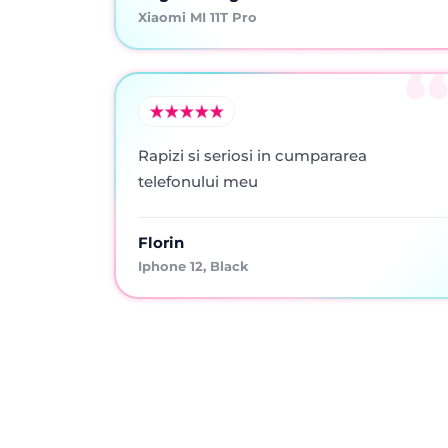
Xiaomi MI 11T Pro
Rapizi si seriosi in cumpararea
telefonului meu
Florin
Iphone 12, Black