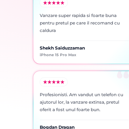
Vanzare super rapida si foarte buna
pentru pretul pe care il recomand cu
caldura
Shekh Saiduzzaman
iPhone 15 Pro Max
Profesionisti. Am vandut un telefon cu
ajutorul lor, la vanzare extinsa, pretul
oferit a fost unul foarte bun.
Bogdan Dragan