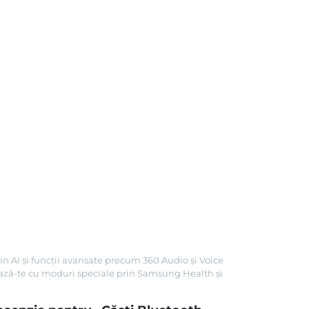
in AI și funcții avansate precum 360 Audio și Voice
axează-te cu moduri speciale prin Samsung Health și