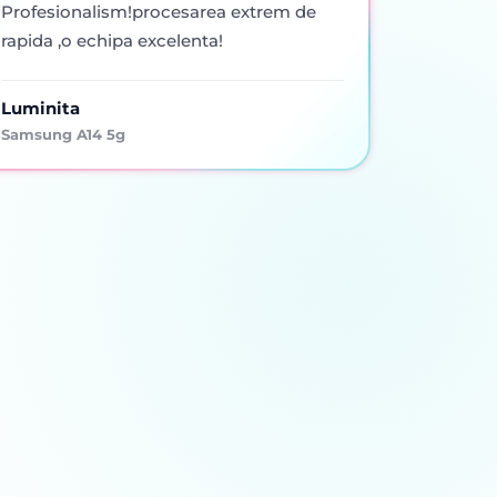
Profesionalism!procesarea extrem de
rapida ,o echipa excelenta!
Luminita
Samsung A14 5g