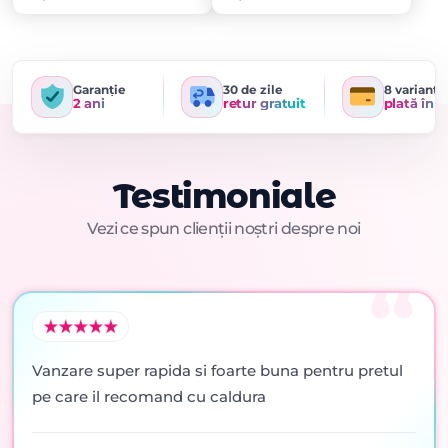
Garanție
30 de zile
8 variante
2 ani
retur gratuit
plată în r
Testimoniale
Vezi ce spun clienții noștri despre noi
Vanzare super rapida si foarte buna pentru pretul
pe care il recomand cu caldura