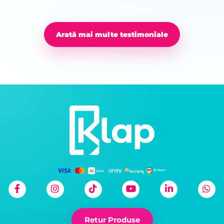
Arată mai multe testimoniale
Retur Produse