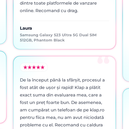
dintre toate platformele de vanzare
online. Recomand cu drag.
Laura
Samsung Galaxy S23 Ultra 5G Dual SIM
512GB, Phantom Black
De la început până la sfârșit, procesul a
fost atât de ușor și rapid! Klap a plătit
exact suma din evaluarea mea, care a
fost un preț foarte bun. De asemenea,
am cumpărat un telefoan de pe klap.ro
pentru fiica mea, nu am avut niciodată
probleme cu el. Recomand cu caldura