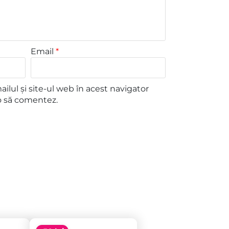
Email
*
lul și site-ul web în acest navigator
o să comentez.