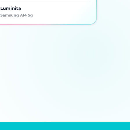
Luminita
Samsung A14 5g