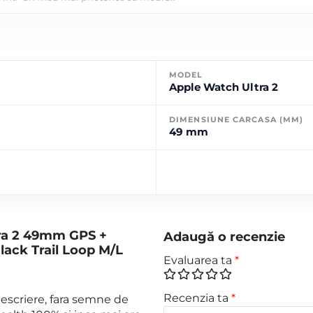
MODEL
Apple Watch Ultra 2
DIMENSIUNE CARCASA (MM)
49 mm
ra 2 49mm GPS +
Adaugă o recenzie
Black Trail Loop M/L
Evaluarea ta
*
Recenzia ta
*
 descriere, fara semne de