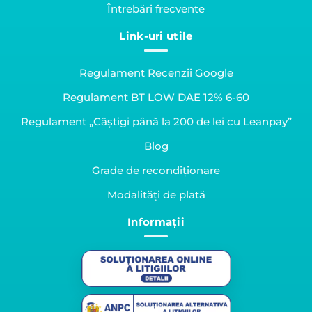
Întrebări frecvente
Link-uri utile
Regulament Recenzii Google
Regulament BT LOW DAE 12% 6-60
Regulament „Câștigi până la 200 de lei cu Leanpay”
Blog
Grade de recondiționare
Modalități de plată
Informații