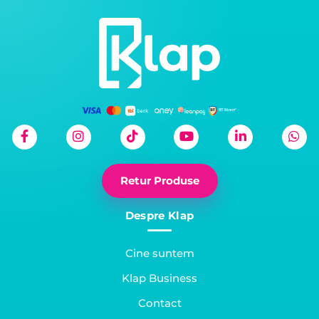
care nu numai că ne permite să rămânem conectați
cu prietenii și familia, dar ne oferă și multiple variante
de divertisment. […]
Retur Produse
Despre Klap
Cine suntem
Klap Business
Contact