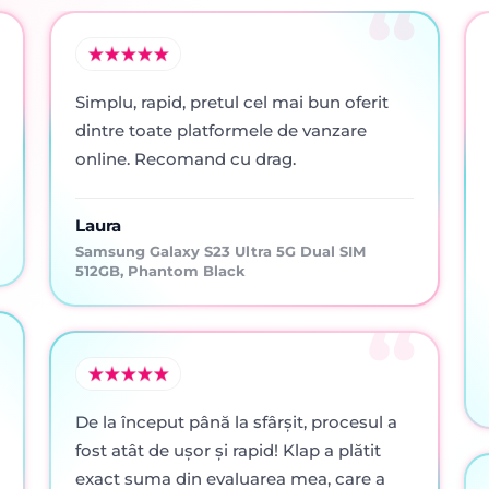
Simplu, rapid, pretul cel mai bun oferit
dintre toate platformele de vanzare
online. Recomand cu drag.
Laura
Samsung Galaxy S23 Ultra 5G Dual SIM
512GB, Phantom Black
De la început până la sfârșit, procesul a
fost atât de ușor și rapid! Klap a plătit
exact suma din evaluarea mea, care a