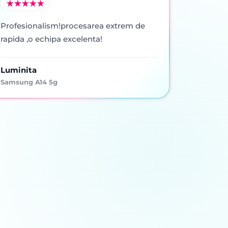
Profesionalism!procesarea extrem de
rapida ,o echipa excelenta!
Luminita
Samsung A14 5g