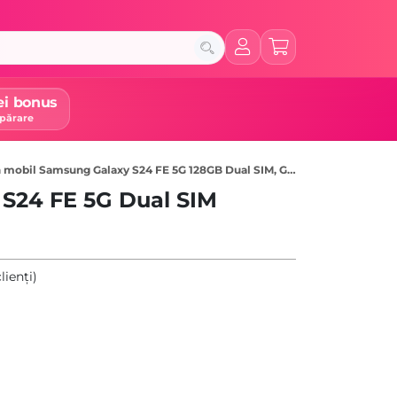
ei bonus
părare
 mobil Samsung Galaxy S24 FE 5G 128GB Dual SIM, Graphite
S24 FE 5G Dual SIM
lienți)