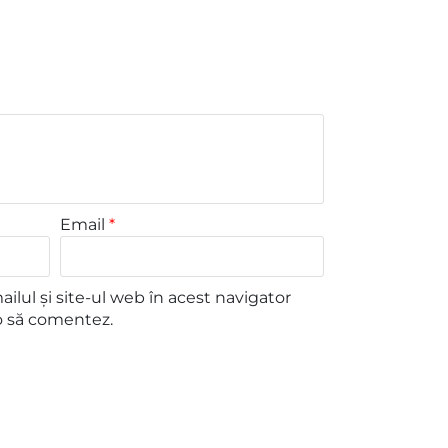
Email
*
lul și site-ul web în acest navigator
o să comentez.