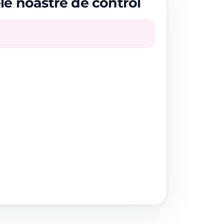
ele noastre de control