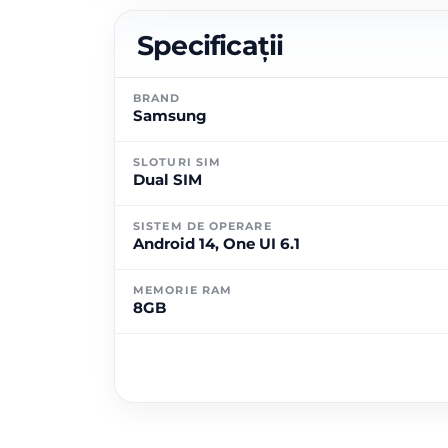
Specificații
BRAND
Samsung
SLOTURI SIM
Dual SIM
SISTEM DE OPERARE
Android 14, One UI 6.1
MEMORIE RAM
8GB