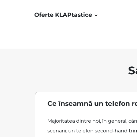
Oferte KLAPtastice
S
Ce înseamnă un telefon r
Majoritatea dintre noi, în general, 
scenarii: un telefon second-hand trim