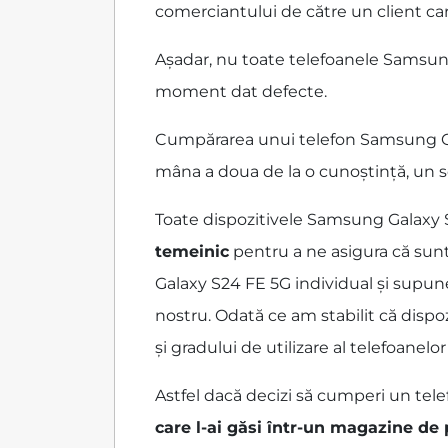
comerciantului de către un client care
Așadar, nu toate telefoanele Samsung
moment dat defecte.
Cumpărarea unui telefon Samsung Gala
mâna a doua de la o cunoștință, un s
Toate dispozitivele Samsung Galaxy 
temeinic
pentru a ne asigura că sun
Galaxy S24 FE 5G individual și supune
nostru. Odată ce am stabilit că dispo
și gradului de utilizare al telefoane
Astfel dacă decizi să cumperi un tele
care l-ai găsi într-un magazine de