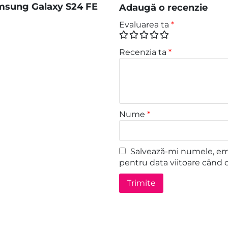
msung Galaxy S24 FE
Adaugă o recenzie
Evaluarea ta
*
Recenzia ta
*
Nume
*
Salvează-mi numele, emai
pentru data viitoare când 