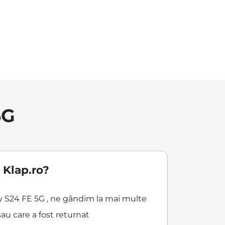
5G
 Klap.ro?
xy S24 FE 5G , ne gândim la mai multe
au care a fost returnat