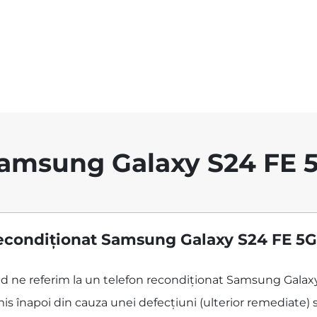
amsung Galaxy S24 FE 
econdiționat Samsung Galaxy S24 FE 5G
când ne referim la un telefon recondiționat Samsung Gala
is înapoi din cauza unei defecțiuni (ulterior remediate) s