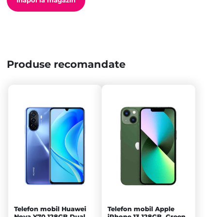
Înapoi la magazin
Produse recomandate
Telefon mobil Huawei
Telefon mobil Apple
Nova Y70 128GB Dual
iPhone 13 128GB, Green